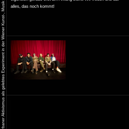
Urbaner Aktivismus als gelebtes Experiment in der Wiener Kunst-, Musik und Clubszene
alles, das noch kommt!