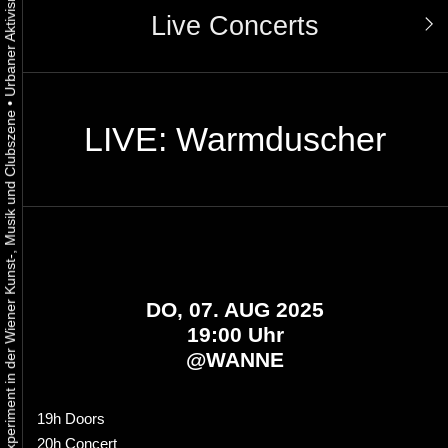
Live Concerts
•
Urbaner Aktivismus als gelebtes Experiment in der Wiener Kunst-, Musik und Clubszene
LIVE: Warmduscher
DO, 07. AUG 2025
19:00 Uhr
@
WANNE
19h Doors
20h Concert