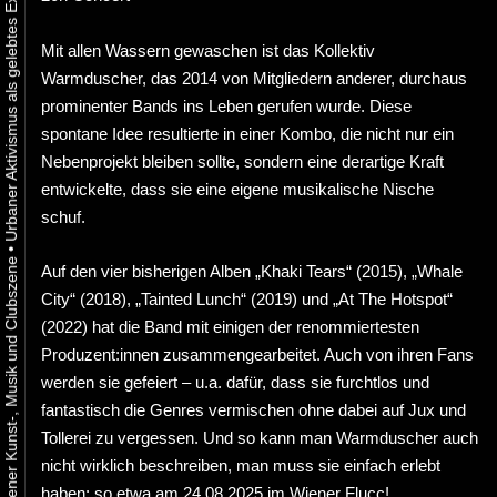
Mit allen Wassern gewaschen ist das Kollektiv
Warmduscher, das 2014 von Mitgliedern anderer, durchaus
prominenter Bands ins Leben gerufen wurde. Diese
spontane Idee resultierte in einer Kombo, die nicht nur ein
Nebenprojekt bleiben sollte, sondern eine derartige Kraft
entwickelte, dass sie eine eigene musikalische Nische
schuf.
•
Auf den vier bisherigen Alben „Khaki Tears“ (2015), „Whale
City“ (2018), „Tainted Lunch“ (2019) und „At The Hotspot“
(2022) hat die Band mit einigen der renommiertesten
Produzent:innen zusammengearbeitet. Auch von ihren Fans
werden sie gefeiert – u.a. dafür, dass sie furchtlos und
fantastisch die Genres vermischen ohne dabei auf Jux und
Tollerei zu vergessen. Und so kann man Warmduscher auch
nicht wirklich beschreiben, man muss sie einfach erlebt
haben: so etwa am 24.08.2025 im Wiener Flucc!