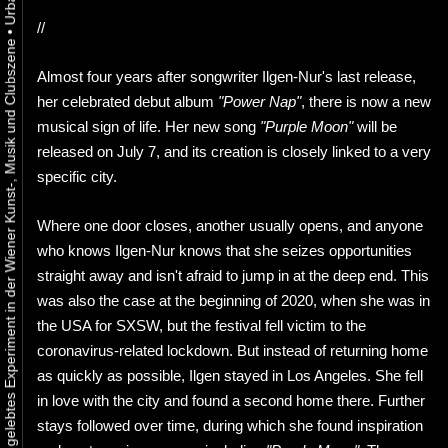
//
•
Urbaner Aktivismus als gelebtes Experiment in der Wiener Kunst-, Musik und Clubszene
Almost four years after songwriter Ilgen-Nur's last release,
her celebrated debut album
"Power Nap"
, there is now a new
musical sign of life. Her new song
"Purple Moon"
will be
released on July 7, and its creation is closely linked to a very
specific city.
Where one door closes, another usually opens, and anyone
who knows Ilgen-Nur knows that she seizes opportunities
straight away and isn't afraid to jump in at the deep end. This
was also the case at the beginning of 2020, when she was in
the USA for SXSW, but the festival fell victim to the
coronavirus-related lockdown. But instead of returning home
as quickly as possible, Ilgen stayed in Los Angeles. She fell
in love with the city and found a second home there. Further
stays followed over time, during which she found inspiration