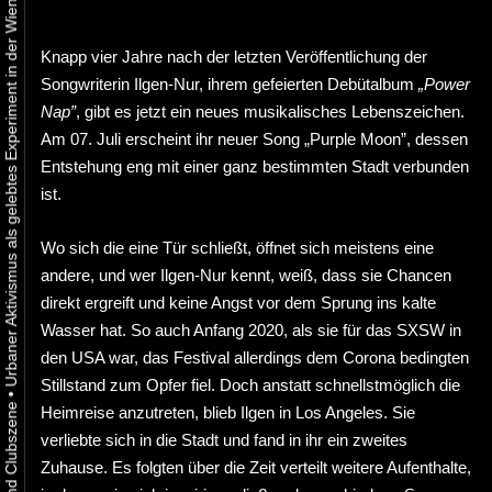
Urbaner Aktivismus als gelebtes Experiment in der Wiener Kunst-, Musik und Clubszene
Knapp vier Jahre nach der letzten Veröffentlichung der
Songwriterin Ilgen-Nur, ihrem gefeierten Debütalbum
„Power
Nap”
, gibt es jetzt ein neues musikalisches Lebenszeichen.
Am 07. Juli erscheint ihr neuer Song „Purple Moon”, dessen
Entstehung eng mit einer ganz bestimmten Stadt verbunden
ist.
Wo sich die eine Tür schließt, öffnet sich meistens eine
andere, und wer Ilgen-Nur kennt, weiß, dass sie Chancen
direkt ergreift und keine Angst vor dem Sprung ins kalte
Wasser hat. So auch Anfang 2020, als sie für das SXSW in
den USA war, das Festival allerdings dem Corona bedingten
Stillstand zum Opfer fiel. Doch anstatt schnellstmöglich die
•
Heimreise anzutreten, blieb Ilgen in Los Angeles. Sie
verliebte sich in die Stadt und fand in ihr ein zweites
Zuhause. Es folgten über die Zeit verteilt weitere Aufenthalte,