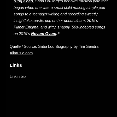
King Khan
, Saba Lou forged her own musical path that
began when she was a small child making simple pop
songs to a teenager writing and recording sweetly
insightful acoustic pop on her debut album, 2015's
Planet Enigma, and witty, snappy '50s-indebted songs
on 2019's
Novum Ovum
.
Quelle / Source:
Saba Lou Biography by Tim Sendra,
Allmusic.com
Links
Linkin.bio