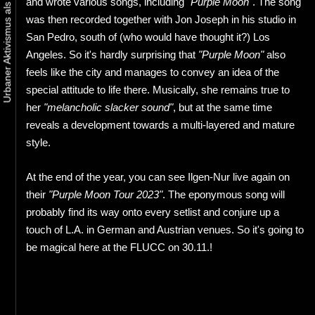
and wrote various songs, including
"Purple Moon"
. The song
was then recorded together with Jon Joseph in his studio in
San Pedro, south of (who would have thought it?) Los
Angeles. So it's hardly surprising that
"Purple Moon"
also
feels like the city and manages to convey an idea of the
special attitude to life there. Musically, she remains true to
her
"melancholic slacker sound"
, but at the same time
reveals a development towards a multi-layered and mature
style.
At the end of the year, you can see Ilgen-Nur live again on
their
"Purple Moon Tour 2023"
. The eponymous song will
probably find its way onto every setlist and conjure up a
touch of L.A. in German and Austrian venues. So it's going to
be magical here at the FLUCC on 30.11.!