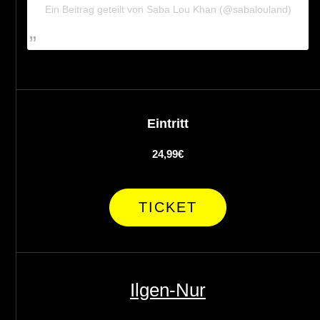
Ein Beitrag geteilt von Saba Lou Khan (@sabalouland)
Eintritt
24,99€
TICKET
Ilgen-Nur