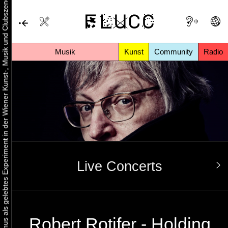
Urbaner Aktivismus als gelebtes Experiment in der Wiener Kunst-, Musik und Clubszene
Musik
Kunst
Community
Radio
Live Concerts
Robert Rotifer - Holding