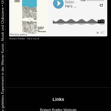
•
Urbaner Aktivismus als gelebtes Experiment in der Wiener Kunst-, Musik und Clubszene
Robert Rotifer
·
He's not ill
Links
Robert Rotifer Website