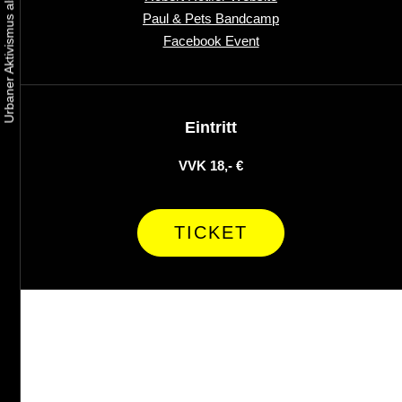
Paul & Pets Bandcamp
Facebook Event
Eintritt
VVK 18,- €
TICKET