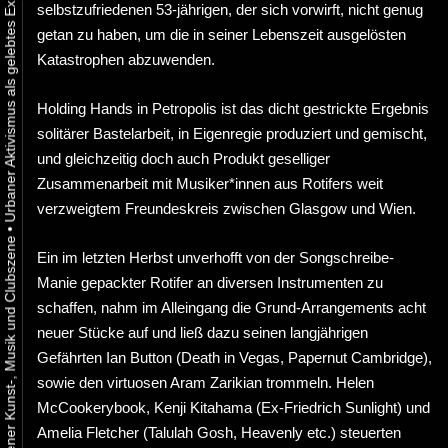
selbstzufriedenen 53-jährigen, der sich vorwirft, nicht genug
getan zu haben, um die in seiner Lebenszeit ausgelösten
Katastrophen abzuwenden.
Holding Hands in Petropolis ist das dicht gestrickte Ergebnis
solitärer Bastelarbeit, in Eigenregie produziert und gemischt,
und gleichzeitig doch auch Produkt geselliger
Zusammenarbeit mit Musiker*innen aus Rotifers weit
verzweigtem Freundeskreis zwischen Glasgow und Wien.
•
Ein im letzten Herbst unverhofft von der Songschreibe-
Manie gepackter Rotifer an diversen Instrumenten zu
schaffen, nahm im Alleingang die Grund-Arrangements acht
neuer Stücke auf und ließ dazu seinen langjährigen
Gefährten Ian Button (Death in Vegas, Papernut Cambridge),
sowie den virtuosen Aram Zarikian trommeln. Helen
McCookerybook, Kenji Kitahama (Ex-Friedrich Sunlight) und
Amelia Fletcher (Talulah Gosh, Heavenly etc.) steuerten