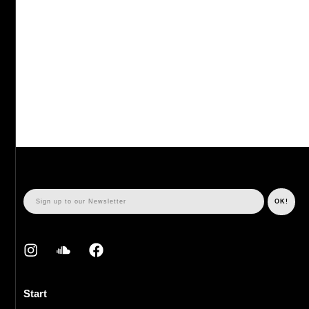
Start