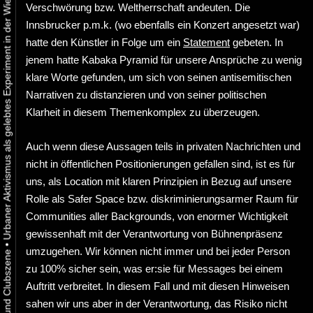
Urbaner Aktivismus als gelebtes Experiment in der Wiener Kunst-, Musik und Clubszene
Verschwörung bzw. Weltherrschaft andeuten. Die
Innsbrucker p.m.k. (wo ebenfalls ein Konzert angesetzt war)
hatte den Künstler in Folge um ein
Statement
gebeten. In
jenem hatte Kabaka Pyramid für unsere Ansprüche zu wenig
klare Worte gefunden, um sich von seinen antisemitischen
Narrativen zu distanzieren und von seiner politischen
Klarheit in diesem Themenkomplex zu überzeugen.
Auch wenn diese Aussagen teils in privaten Nachrichten und
nicht in öffentlichen Positionierungen gefallen sind, ist es für
uns, als Location mit klaren Prinzipien in Bezug auf unsere
Rolle als Safer Space bzw. diskriminierungsarmer Raum für
Communities aller Backgrounds, von enormer Wichtigkeit
gewissenhaft mit der Verantwortung von Bühnenpräsenz
•
umzugehen. Wir können nicht immer und bei jeder Person
zu 100% sicher sein, was er:sie für Messages bei einem
Auftritt verbreitet. In diesem Fall und mit diesen Hinweisen
sahen wir uns aber in der Verantwortung, das Risiko nicht