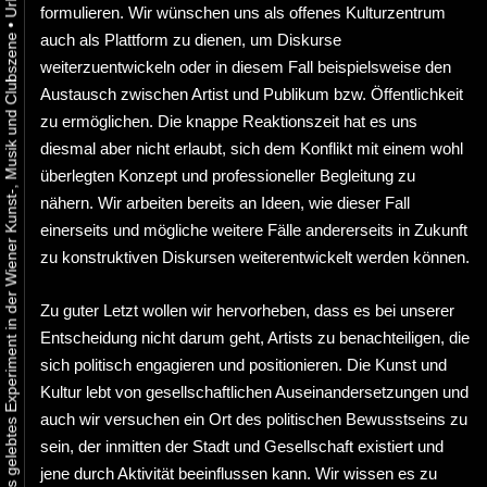
formulieren. Wir wünschen uns als offenes Kulturzentrum
•
auch als Plattform zu dienen, um Diskurse
Urbaner Aktivismus als gelebtes Experiment in der Wiener Kunst-, Musik und Clubszene
weiterzuentwickeln oder in diesem Fall beispielsweise den
Austausch zwischen Artist und Publikum bzw. Öffentlichkeit
zu ermöglichen. Die knappe Reaktionszeit hat es uns
diesmal aber nicht erlaubt, sich dem Konflikt mit einem wohl
überlegten Konzept und professioneller Begleitung zu
nähern. Wir arbeiten bereits an Ideen, wie dieser Fall
einerseits und mögliche weitere Fälle andererseits in Zukunft
zu konstruktiven Diskursen weiterentwickelt werden können.
Zu guter Letzt wollen wir hervorheben, dass es bei unserer
Entscheidung nicht darum geht, Artists zu benachteiligen, die
sich politisch engagieren und positionieren. Die Kunst und
Kultur lebt von gesellschaftlichen Auseinandersetzungen und
auch wir versuchen ein Ort des politischen Bewusstseins zu
sein, der inmitten der Stadt und Gesellschaft existiert und
jene durch Aktivität beeinflussen kann. Wir wissen es zu