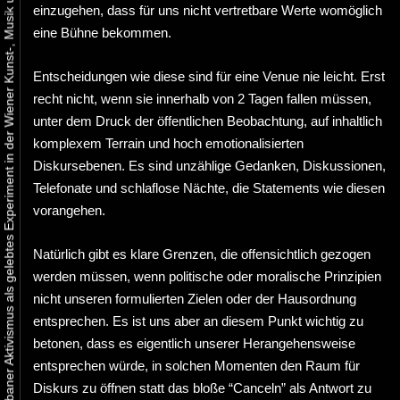
Urbaner Aktivismus als gelebtes Experiment in der Wiener Kunst-, Musik und Clubszene
einzugehen, dass für uns nicht vertretbare Werte womöglich
eine Bühne bekommen.
Entscheidungen wie diese sind für eine Venue nie leicht. Erst
recht nicht, wenn sie innerhalb von 2 Tagen fallen müssen,
unter dem Druck der öffentlichen Beobachtung, auf inhaltlich
komplexem Terrain und hoch emotionalisierten
Diskursebenen. Es sind unzählige Gedanken, Diskussionen,
Telefonate und schlaflose Nächte, die Statements wie diesen
vorangehen.
Natürlich gibt es klare Grenzen, die offensichtlich gezogen
werden müssen, wenn politische oder moralische Prinzipien
nicht unseren formulierten Zielen oder der Hausordnung
entsprechen. Es ist uns aber an diesem Punkt wichtig zu
betonen, dass es eigentlich unserer Herangehensweise
entsprechen würde, in solchen Momenten den Raum für
Diskurs zu öffnen statt das bloße “Canceln” als Antwort zu