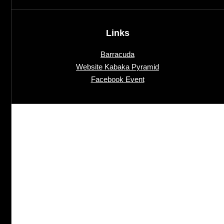
Links
Barracuda
Website Kabaka Pyramid
Facebook Event