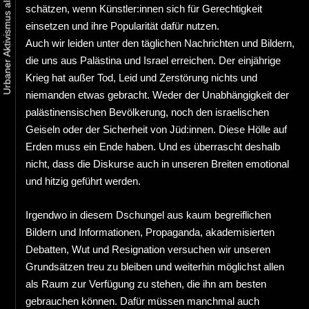
schätzen, wenn Künstler:innen sich für Gerechtigkeit
einsetzen und ihre Popularität dafür nutzen.
Auch wir leiden unter den täglichen Nachrichten und Bildern,
die uns aus Palästina und Israel erreichen. Der einjährige
Krieg hat außer Tod, Leid und Zerstörung nichts und
niemanden etwas gebracht. Weder der Unabhängigkeit der
palästinensischen Bevölkerung, noch den israelischen
Geiseln oder der Sicherheit von Jüd:innen. Diese Hölle auf
Erden muss ein Ende haben. Und es überrascht deshalb
nicht, dass die Diskurse auch in unseren Breiten emotional
und hitzig geführt werden.
Irgendwo in diesem Dschungel aus kaum begreiflichen
Bildern und Informationen, Propaganda, akademisierten
Debatten, Wut und Resignation versuchen wir unseren
Grundsätzen treu zu bleiben und weiterhin möglichst allen
als Raum zur Verfügung zu stehen, die ihn am besten
gebrauchen können. Dafür müssen manchmal auch