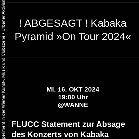
! ABGESAGT ! Kabaka
Pyramid »On Tour 2024«
•
Urbaner Aktivismus als gelebtes Experiment in der Wiener Kunst-, Musik und Clubszene
MI, 16. OKT 2024
19:00 Uhr
@
WANNE
FLUCC Statement zur Absage
des Konzerts von Kabaka