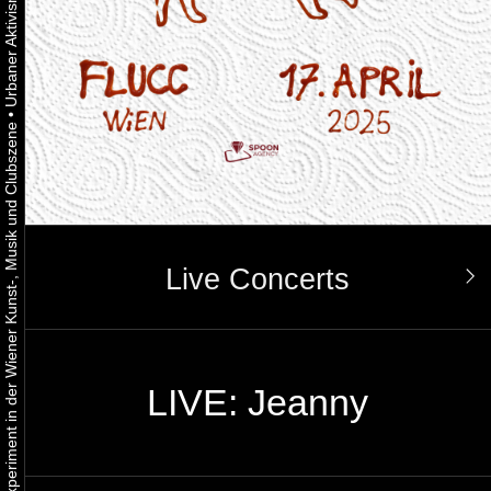
•
Urbaner Aktivismus als gelebtes Experiment in der Wiener Kunst-, Musik und Clubszene
Live Concerts
LIVE: Jeanny