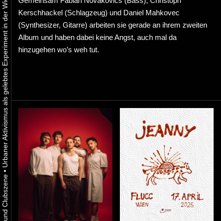
Urbaner Aktivismus als gelebtes Experiment in der Wiener Kunst-, Musik und Clubszene
Gemeinsam Fabian Novakovics (Bass), Christoph
Kerschhackel (Schlagzeug) und Daniel Mahkovec
(Synthesizer, Gitarre) arbeiten sie gerade an ihrem zweiten
Album und haben dabei keine Angst, auch mal da
hinzugehen wo’s weh tut.
•