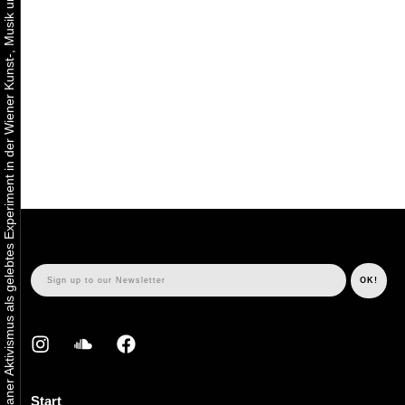
Urbaner Aktivismus als gelebtes Experiment in der Wiener Kunst-, Musik und Clubszene
Start