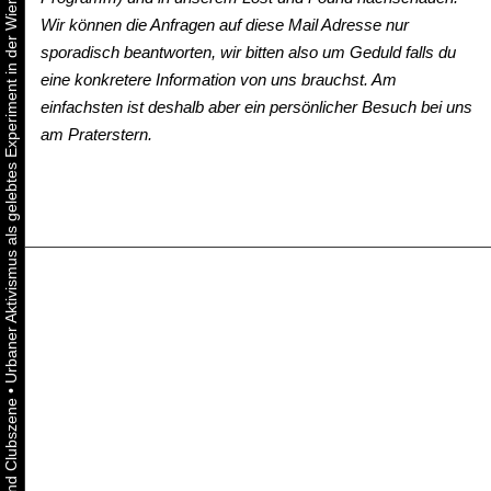
Urbaner Aktivismus als gelebtes Experiment in der Wiener Kunst-, Musik und Clubszene
Wir können die Anfragen auf diese Mail Adresse nur
sporadisch beantworten, wir bitten also um Geduld falls du
eine konkretere Information von uns brauchst. Am
einfachsten ist deshalb aber ein persönlicher Besuch bei uns
am Praterstern.
•