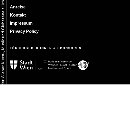
Anreise
•
Urbaner Aktivismus als gelebtes Experiment in der Wiener Kunst-, Musik und Clubszene
Kontakt
Impressum
Privacy Policy
FÖRDERGEBER:INNEN & SPONSOREN