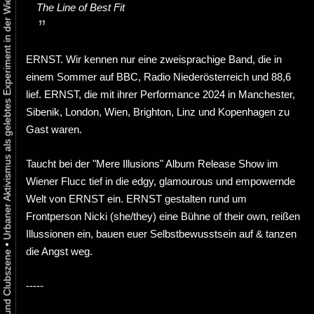
Urbaner Aktivismus als gelebtes Experiment in der Wiener Kunst-, Musik und Clubszene
The Line of Best Fit
ERNST. Wir kennen nur eine zweisprachige Band, die in
einem Sommer auf BBC, Radio Niederösterreich und 88,6
lief. ERNST, die mit ihrer Performance 2024 in Manchester,
Sibenik, London, Wien, Brighton, Linz und Kopenhagen zu
Gast waren.
Taucht bei der "Mere Illusions" Album Release Show im
Wiener Flucc tief in die edgy, glamourous und empowernde
Welt von ERNST ein. ERNST gestalten rund um
Frontperson Nicki (she/they) eine Bühne of their own, reißen
Illussionen ein, bauen euer Selbstbewusstsein auf & tanzen
•
die Angst weg.
-----