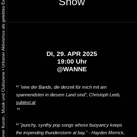
Show
DI, 29. APR 2025
19:00 Uhr
@
WANNE
•
"eine der Bands, die derzeit für mich mit am
spannendsten in diesem Land sind", Christoph Leeb,
subtext.at
"punchy, synthy pop songs whose buoyancy keeps
the impending thunderstorm at bay." - Hayden Merrick,