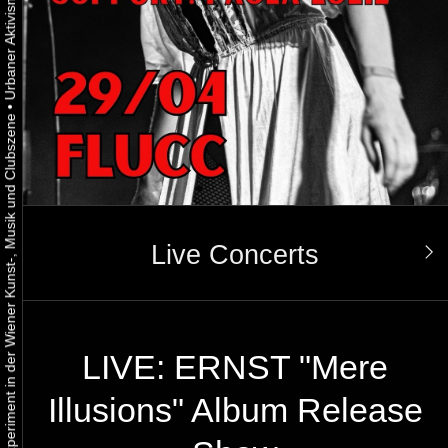
•
Urbaner Aktivismus als gelebtes Experiment in der Wiener Kunst-, Musik und Clubszene
Live Concerts
LIVE: ERNST "Mere
Illusions" Album Release