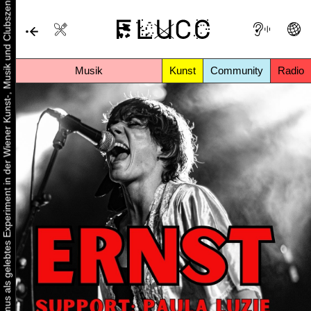
Urbaner Aktivismus als gelebtes Experiment in der Wiener Kunst-, Musik und Clubszene
Musik
Kunst
Community
Radio