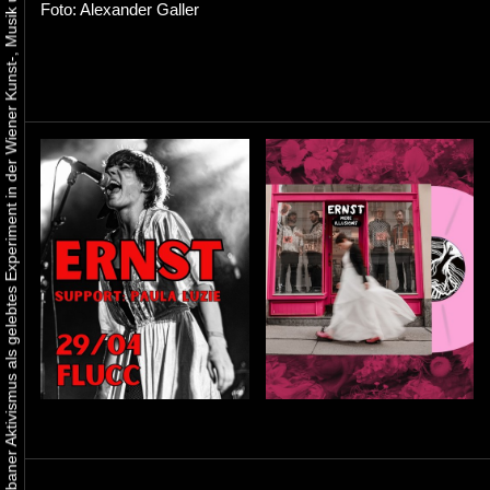
Urbaner Aktivismus als gelebtes Experiment in der Wiener Kunst-, Musik und Clubszene
Foto: Alexander Galler