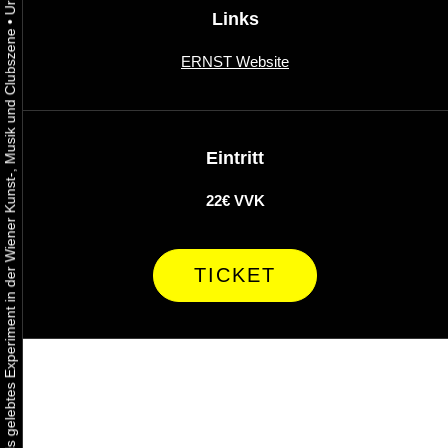
Links
•
Urbaner Aktivismus als gelebtes Experiment in der Wiener Kunst-, Musik und Clubszene
ERNST Website
Eintritt
22€ VVK
TICKET