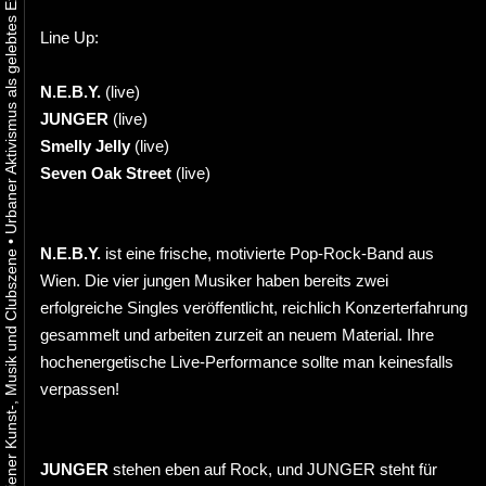
Line Up:
N.E.B.Y.
(live)
JUNGER
(live)
Smelly Jelly
(live)
Seven Oak Street
(live)
•
N.E.B.Y.
ist eine frische, motivierte Pop-Rock-Band aus
Wien. Die vier jungen Musiker haben bereits zwei
erfolgreiche Singles veröffentlicht, reichlich Konzerterfahrung
gesammelt und arbeiten zurzeit an neuem Material. Ihre
hochenergetische Live-Performance sollte man keinesfalls
verpassen!
JUNGER
stehen eben auf Rock, und JUNGER steht für