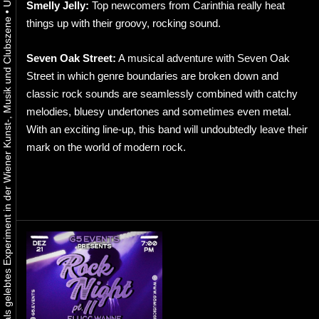
Smelly Jelly:
Top newcomers from Carinthia really heat
•
Urbaner Aktivismus als gelebtes Experiment in der Wiener Kunst-, Musik und Clubszene
things up with their groovy, rocking sound.
Seven Oak Street:
A musical adventure with Seven Oak
Street in which genre boundaries are broken down and
classic rock sounds are seamlessly combined with catchy
melodies, bluesy undertones and sometimes even metal.
With an exciting line-up, this band will undoubtedly leave their
mark on the world of modern rock.