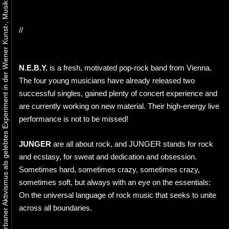
Urbaner Aktivismus als gelebtes Experiment in der Wiener Kunst-, Musik und Clubszene
//
N.E.B.Y.
is a fresh, motivated pop-rock band from Vienna.
The four young musicians have already released two
successful singles, gained plenty of concert experience and
are currently working on new material. Their high-energy live
performance is not to be missed!
JUNGER
are all about rock, and JUNGER stands for rock
and ecstasy, for sweat and dedication and obsession.
Sometimes hard, sometimes crazy, sometimes crazy,
sometimes soft, but always with an eye on the essentials:
On the universal language of rock music that seeks to unite
across all boundaries.