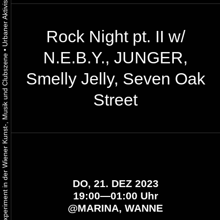
Rock Night pt. II w/
•
N.E.B.Y., JUNGER,
Urbaner Aktivismus als gelebtes Experiment in der Wiener Kunst-, Musik und Clubszene
Smelly Jelly, Seven Oak
Street
DO, 21. DEZ 2023
19:00—01:00 Uhr
@
MARINA, WANNE