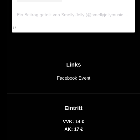
Ein Beitrag geteilt von Smelly Jelly (@smellyjellymusic_official)
Links
Facebook Event
Eintritt
VVK: 14 €
AK: 17 €