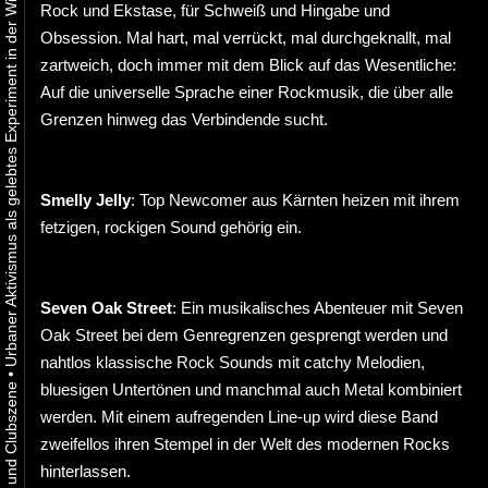
Urbaner Aktivismus als gelebtes Experiment in der Wiener Kunst-, Musik und Clubszene
Rock und Ekstase, für Schweiß und Hingabe und
Obsession. Mal hart, mal verrückt, mal durchgeknallt, mal
zartweich, doch immer mit dem Blick auf das Wesentliche:
Auf die universelle Sprache einer Rockmusik, die über alle
Grenzen hinweg das Verbindende sucht.
Smelly Jelly
: Top Newcomer aus Kärnten heizen mit ihrem
fetzigen, rockigen Sound gehörig ein.
Seven Oak Street
: Ein musikalisches Abenteuer mit Seven
Oak Street bei dem Genregrenzen gesprengt werden und
nahtlos klassische Rock Sounds mit catchy Melodien,
•
bluesigen Untertönen und manchmal auch Metal kombiniert
werden. Mit einem aufregenden Line-up wird diese Band
zweifellos ihren Stempel in der Welt des modernen Rocks
hinterlassen.