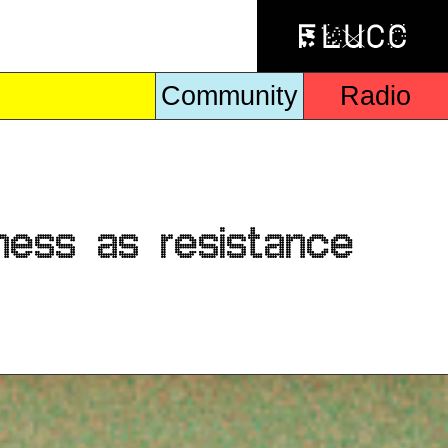
Community
Radio
ness as resistance