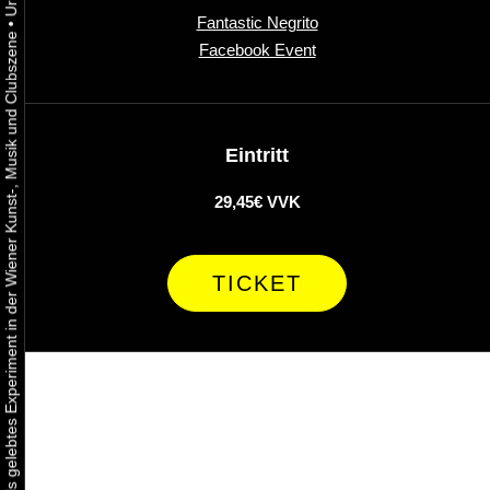
Fantastic Negrito
•
Urbaner Aktivismus als gelebtes Experiment in der Wiener Kunst-, Musik und Clubszene
Facebook Event
Eintritt
29,45€ VVK
TICKET