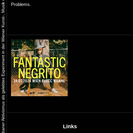
Urbaner Aktivismus als gelebtes Experiment in der Wiener Kunst-, Musik und Clubszene
Problems.
Links