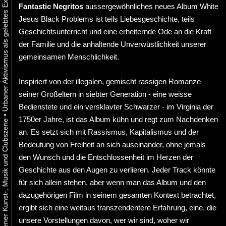
Fantastic Negritos
aussergewöhnliches neues Album White
Jesus Black Problems ist teils Liebesgeschichte, teils
Geschichtsunterricht und eine erheiternde Ode an die Kraft
der Familie und die anhaltende Unverwüstlichkeit unserer
gemeinsamen Menschlichkeit.
Inspiriert von der illegalen, gemischt rassigen Romanze
seiner Großeltern in siebter Generation - eine weisse
Bedienstete und ein versklavter Schwarzer - im Virginia der
•
1750er Jahre, ist das Album kühn und regt zum Nachdenken
an. Es setzt sich mit Rassismus, Kapitalismus und der
Bedeutung von Freiheit an sich auseinander, ohne jemals
den Wunsch und die Entschlossenheit im Herzen der
Geschichte aus den Augen zu verlieren. Jeder Track könnte
für sich allein stehen, aber wenn man das Album und den
dazugehörigen Film in seinem gesamten Kontext betrachtet,
ergibt sich eine weitaus transzendentere Erfahrung, eine, die
unsere Vorstellungen davon, wer wir sind, woher wir