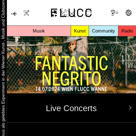
Urbaner Aktivismus als gelebtes Experiment in der Wiener Kunst-, Musik und Clubszene
Musik
Kunst
Community
Radio
Live Concerts