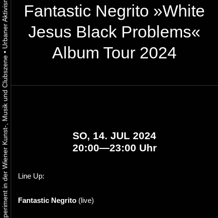
Fantastic Negrito »White
Jesus Black Problems«
Album Tour 2024
•
Urbaner Aktivismus als gelebtes Experiment in der Wiener Kunst-, Musik und Clubszene
SO, 14. JUL 2024
20:00—23:00 Uhr
Line Up:
Fantastic Negrito
(live)