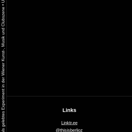
•
Urbaner Aktivismus als gelebtes Experiment in der Wiener Kunst-, Musik und Clubszene
Links
Linktr.ee
@thisisberlioz