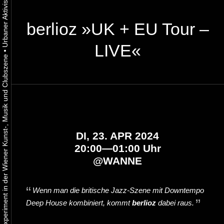
berlioz »UK + EU Tour –
LIVE«
•
Urbaner Aktivismus als gelebtes Experiment in der Wiener Kunst-, Musik und Clubszene
DI, 23. APR 2024
20:00—01:00 Uhr
@
WANNE
Wenn man die britische Jazz-Szene mit Downtempo
Deep House kombiniert, kommt
berlioz
dabei raus.