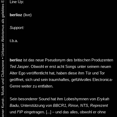
Line Up:
berlioz
(live)
Support:
t.b.a.
•
berlioz
ist das neue Pseudonym des britischen Produzenten
Ted Jasper
. Obwohl er erst acht Songs unter seinem neuen
Alter Ego veröffentlicht hat, haben diese ihm Tür und Tor
geöffnet, sich und sein traumhaftes, gefühlvolles Electronica-
Genre weiter zu entfalten.
Sein besonderer Sound hat ihm Lobeshymnen von
Erykah
Badu
, Unterstützung von
BBCR1
,
Rinse
,
NTS
,
Reprezent
und
FIP
eingetragen. [...] – und das alles, obwohl er ohne