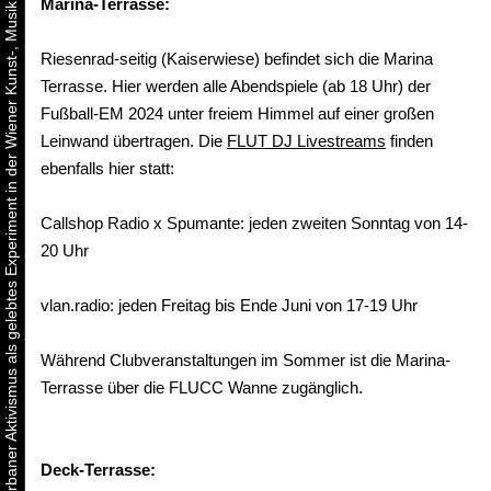
Urbaner Aktivismus als gelebtes Experiment in der Wiener Kunst-, Musik und Clubszene
Marina-Terrasse:
Riesenrad-seitig (Kaiserwiese) befindet sich die Marina
Terrasse. Hier werden alle Abendspiele (ab 18 Uhr) der
Fußball-EM 2024 unter freiem Himmel auf einer großen
Leinwand übertragen. Die
FLUT DJ Livestreams
finden
ebenfalls hier statt:
Callshop Radio x Spumante: jeden zweiten Sonntag von 14-
20 Uhr
vlan.radio: jeden Freitag bis Ende Juni von 17-19 Uhr
Während Clubveranstaltungen im Sommer ist die Marina-
Terrasse über die FLUCC Wanne zugänglich.
Deck-Terrasse: