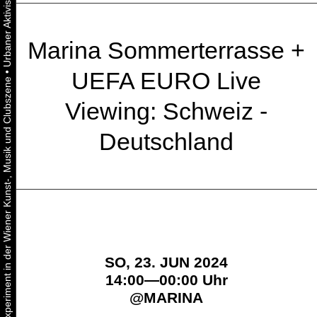
Marina Sommerterrasse +
•
UEFA EURO Live
Urbaner Aktivismus als gelebtes Experiment in der Wiener Kunst-, Musik und Clubszene
Viewing: Schweiz -
Deutschland
SO, 23. JUN 2024
14:00—00:00 Uhr
@
MARINA