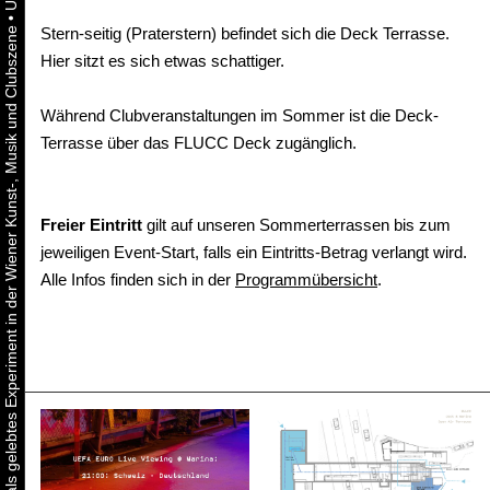
•
Stern-seitig (Praterstern) befindet sich die Deck Terrasse.
Urbaner Aktivismus als gelebtes Experiment in der Wiener Kunst-, Musik und Clubszene
Hier sitzt es sich etwas schattiger.
Während Clubveranstaltungen im Sommer ist die Deck-
Terrasse über das FLUCC Deck zugänglich.
Freier Eintritt
gilt auf unseren Sommerterrassen bis zum
jeweiligen Event-Start, falls ein Eintritts-Betrag verlangt wird.
Alle Infos finden sich in der
Programmübersicht
.