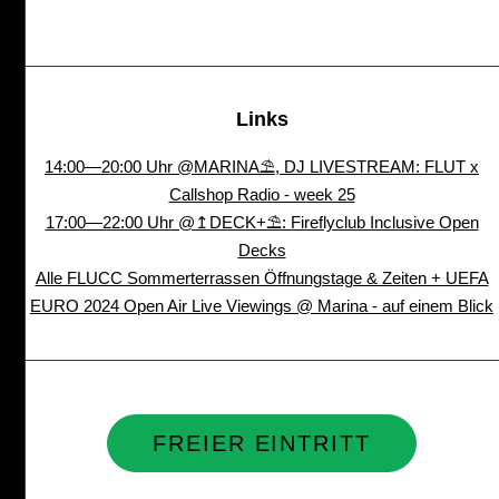
Links
14:00—20:00 Uhr @MARINA⛱, DJ LIVESTREAM: FLUT x
Callshop Radio - week 25
17:00—22:00 Uhr @↥DECK+⛱: Fireflyclub Inclusive Open
Decks
Alle FLUCC Sommerterrassen Öffnungstage & Zeiten + UEFA
EURO 2024 Open Air Live Viewings @ Marina - auf einem Blick
FREIER EINTRITT