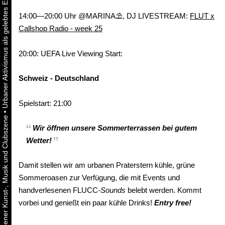
14:00—20:00 Uhr @MARINA⛱, DJ LIVESTREAM:
FLUT x
Callshop Radio - week 25
20:00: UEFA Live Viewing Start:
Schweiz - Deutschland
Spielstart: 21:00
•
Wir öffnen unsere Sommerterrassen bei gutem
Wetter!
Damit stellen wir am urbanen Praterstern kühle, grüne
Sommeroasen zur Verfügung, die mit Events und
handverlesenen FLUCC-
Sounds
belebt werden. Kommt
vorbei und genießt ein paar kühle Drinks!
Entry free!