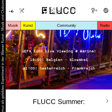
Urbaner Aktivismus als gelebtes Experiment in der Wiener Kunst-, Musik und Clubszene
Musik
Kunst
Community
Radio
FLUCC Summer: