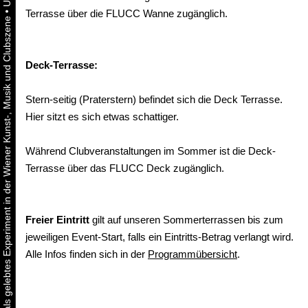
•
Terrasse über die FLUCC Wanne zugänglich.
Urbaner Aktivismus als gelebtes Experiment in der Wiener Kunst-, Musik und Clubszene
Deck-Terrasse:
Stern-seitig (Praterstern) befindet sich die Deck Terrasse.
Hier sitzt es sich etwas schattiger.
Während Clubveranstaltungen im Sommer ist die Deck-
Terrasse über das FLUCC Deck zugänglich.
Freier Eintritt
gilt auf unseren Sommerterrassen bis zum
jeweiligen Event-Start, falls ein Eintritts-Betrag verlangt wird.
Alle Infos finden sich in der
Programmübersicht
.