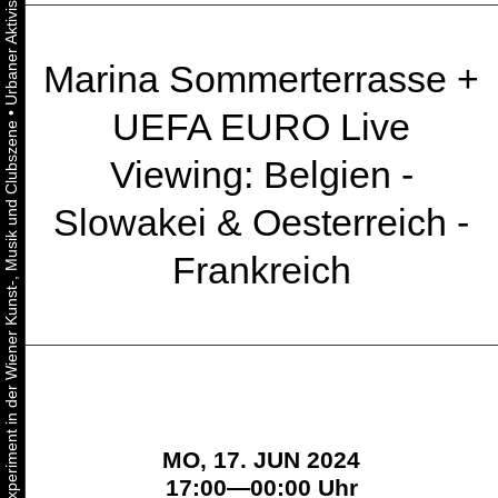
Marina Sommerterrasse +
•
UEFA EURO Live
Urbaner Aktivismus als gelebtes Experiment in der Wiener Kunst-, Musik und Clubszene
Viewing: Belgien -
Slowakei & Oesterreich -
Frankreich
MO, 17. JUN 2024
17:00—00:00 Uhr