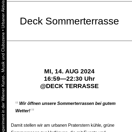
Deck Sommerterrasse
•
Urbaner Aktivismus als gelebtes Experiment in der Wiener Kunst-, Musik und Clubszene
MI, 14. AUG 2024
16:59—22:30 Uhr
@
DECK TERRASSE
Wir öffnen unsere Sommerterrassen bei gutem
Wetter!
Damit stellen wir am urbanen Praterstern kühle, grüne