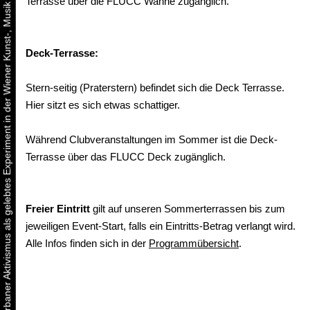
Urbaner Aktivismus als gelebtes Experiment in der Wiener Kunst-, Musik und Clubszene
Terrasse über die FLUCC Wanne zugänglich.
Deck-Terrasse:
Stern-seitig (Praterstern) befindet sich die Deck Terrasse.
Hier sitzt es sich etwas schattiger.
Während Clubveranstaltungen im Sommer ist die Deck-
Terrasse über das FLUCC Deck zugänglich.
Freier Eintritt
gilt auf unseren Sommerterrassen bis zum
jeweiligen Event-Start, falls ein Eintritts-Betrag verlangt wird.
Alle Infos finden sich in der
Programmübersicht
.