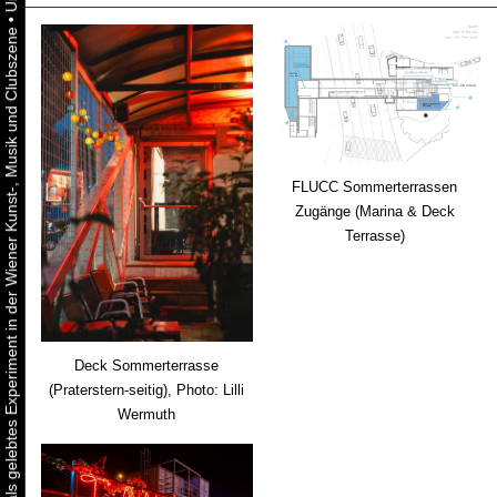
•
Urbaner Aktivismus als gelebtes Experiment in der Wiener Kunst-, Musik und Clubszene
FLUCC Sommerterrassen
Zugänge (Marina & Deck
Terrasse)
Deck Sommerterrasse
(Praterstern-seitig), Photo: Lilli
Wermuth