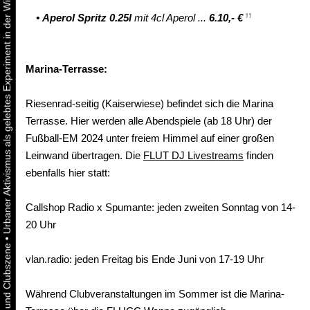
Urbaner Aktivismus als gelebtes Experiment in der Wiener Kunst-, Musik und Clubszene
•
Aperol Spritz 0.25l
mit 4cl Aperol ...
6.10,- €
Marina-Terrasse:
Riesenrad-seitig (Kaiserwiese) befindet sich die Marina
Terrasse. Hier werden alle Abendspiele (ab 18 Uhr) der
Fußball-EM 2024 unter freiem Himmel auf einer großen
Leinwand übertragen. Die
FLUT DJ Livestreams
finden
ebenfalls hier statt:
Callshop Radio x Spumante: jeden zweiten Sonntag von 14-
20 Uhr
•
vlan.radio: jeden Freitag bis Ende Juni von 17-19 Uhr
Während Clubveranstaltungen im Sommer ist die Marina-