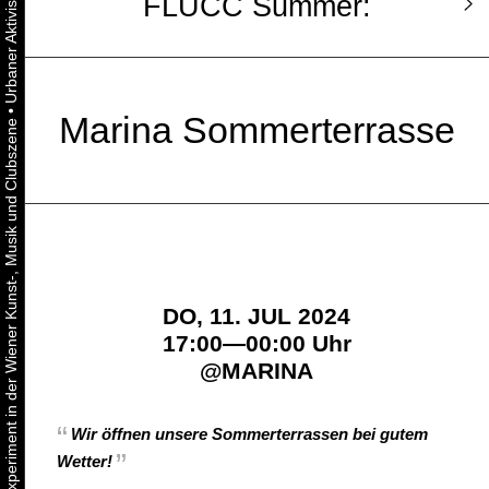
FLUCC Summer:
•
Marina Sommerterrasse
Urbaner Aktivismus als gelebtes Experiment in der Wiener Kunst-, Musik und Clubszene
DO, 11. JUL 2024
17:00—00:00 Uhr
@
MARINA
Wir öffnen unsere Sommerterrassen bei gutem
Wetter!