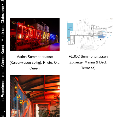
•
Urbaner Aktivismus als gelebtes Experiment in der Wiener Kunst-, Musik und Clubszene
FLUCC Sommerterrassen
Marina Sommerterrasse
Zugänge (Marina & Deck
(Kaiserwiesen-seitig), Photo: Ola
Terrasse)
Queen