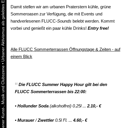
Damit stellen wir am urbanen Praterstern kühle, grüne
Sommeroasen zur Verfügung, die mit Events und
handverlesenen FLUCC-
Sounds
belebt werden. Kommt
vorbei und genießt ein paar kühle Drinks!
Entry free!
Alle FLUCC Sommerterrassen Öffnungstage & Zeiten - auf
einem Blick
•
Die
FLUCC Summer
Happy Hour
gilt
bei den
FLUCC Sommerterrassen bis 22:00:
•
Hollunder Soda
(alkoholfrei) 0.25l ...
2.10,- €
•
Murauer
/
Zwettler
0.5l Fl. ...
4.60,- €