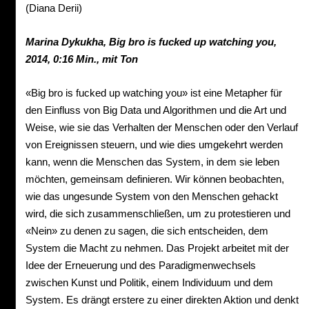
(Diana Derii)
Marina
Dykukha,
Big bro is fucked up watching you,
2014,
0:16 Min.,
mit
Ton
«Big bro is fucked up watching you» ist eine Metapher für
den Einfluss von Big Data und Algorithmen und die Art und
Weise, wie sie das Verhalten der Menschen oder den Verlauf
von Ereignissen steuern, und wie dies umgekehrt werden
kann, wenn die Menschen das System, in dem sie leben
möchten, gemeinsam definieren. Wir können beobachten,
wie das ungesunde System von den Menschen gehackt
wird, die sich zusammenschließen, um zu protestieren und
«Nein» zu denen zu sagen, die sich entscheiden, dem
System die Macht zu nehmen. Das Projekt arbeitet mit der
Idee der Erneuerung und des Paradigmenwechsels
zwischen Kunst und Politik, einem Individuum und dem
System. Es drängt erstere zu einer direkten Aktion und denkt