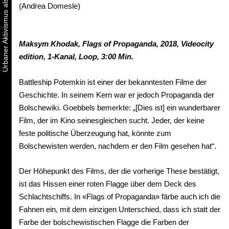
(Andrea Domesle)
Maksym
Khodak,
Flags
of
Propaganda, 2018,
Videocity
edition, 1-Kanal, Loop, 3:00 Min.
Battleship Potemkin ist einer der bekanntesten Filme der
Geschichte. In seinem Kern war er jedoch Propaganda der
Bolschewiki. Goebbels bemerkte: „[Dies ist] ein wunderbarer
Film, der im Kino seinesgleichen sucht. Jeder, der keine
feste politische Überzeugung hat, könnte zum
Bolschewisten werden, nachdem er den Film gesehen hat“.
Der Höhepunkt des Films, der die vorherige These bestätigt,
ist das Hissen einer roten Flagge über dem Deck des
Schlachtschiffs. In «Flags of Propaganda» färbe auch ich die
Fahnen ein, mit dem einzigen Unterschied, dass ich statt der
Farbe der bolschewistischen Flagge die Farben der