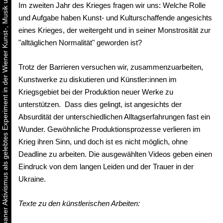
Urbaner Aktivismus als gelebtes Experiment in der Wiener Kunst-, Musik und Clubszene
Im zweiten Jahr des Krieges fragen wir uns: Welche Rolle
und Aufgabe haben Kunst- und Kulturschaffende angesichts
eines Krieges, der weitergeht und in seiner Monstrosität zur
"alltäglichen Normalität" geworden ist?
Trotz der Barrieren versuchen wir, zusammenzuarbeiten,
Kunstwerke zu diskutieren und Künstler:innen im
Kriegsgebiet bei der Produktion neuer Werke zu
unterstützen. Dass dies gelingt, ist angesichts der
Absurdität der unterschiedlichen Alltagserfahrungen fast ein
Wunder. Gewöhnliche Produktionsprozesse verlieren im
Krieg ihren Sinn, und doch ist es nicht möglich, ohne
Deadline zu arbeiten. Die ausgewählten Videos geben einen
Eindruck von dem langen Leiden und der Trauer in der
Ukraine.
Texte zu den
künstlerischen Arbeiten: