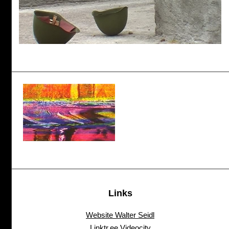
Links
Website Walter Seidl
Linktr.ee Videocity