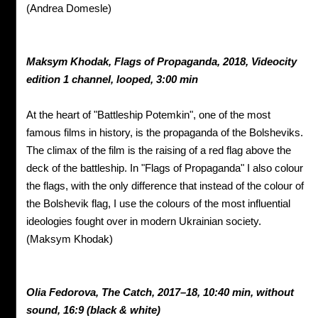
(Andrea Domesle)
Maksym
Khodak,
Flags of Propaganda, 2018,
Videocity
edition 1 channel, looped, 3:00 min
At the heart of "Battleship Potemkin", one of the most
famous films in history, is the propaganda of the Bolsheviks.
The climax of the film is the raising of a red flag above the
deck of the battleship. In "Flags of Propaganda" I also colour
the flags, with the only difference that instead of the colour of
the Bolshevik flag, I use the colours of the most influential
ideologies fought over in modern Ukrainian society.
(Maksym Khodak)
Olia Fedorova,
The Catch, 2017–18,
10:40 min, without
sound,
16:9 (black & white)