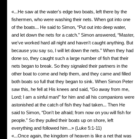
«...He saw at the water's edge two boats, left there by the
fishermen, who were washing their nets. When got into one
of the boats... He said to Simon, “Put out into deep water,
and let down the nets for a catch.” Simon answered, “Master,
we've worked hard all night and haven't caught anything. But
because you say so, I will let down the nets.” When they had
done so, they caught such a large number of fish that their
nets began to break. So they signaled their partners in the
other boat to come and help them, and they came and filled
both boats so full that they began to sink. When Simon Peter
saw this, he fell at His knees and said, “Go away from me,
Lord; I am a sinful man!” for him and all his companions were
astonished at the catch of fish they had taken... Then He
said to Simon, “Don't be afraid; from now on you will fish for
people.” So they pulled their boats up on shore, left
everything and followed him...» (Luke 5:1-11)
«...Once again, the kingdom of heaven is like a net that was