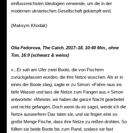
einflussreichsten Ideologien verwende, um die in der
modernen ukrainischen Gesellschaft gekämpft wird.
(Maksym Khodak)
Olia Fedorova,
The Catch, 2017–18,
10:40 Min.,
ohne
Ton,
16:9 (schwarz &
weiss)
«...Er sah am Ufer zwei Boote, die von Fischern
zurückgelassen wurden, die ihre Netze wuschen. Als er in
eines der Boote stieg, sagte er zu Simon: «Fahre raus ins
tiefe Wasser und lass die Netze zum Fangen aus.» Simon
antwortete: «Meister, wir haben die ganze Nacht gearbeitet
und nichts gefangen. Doch wenn du es sagst, werde ich die
Netze auswerfen» Das taten sie, und sie fingen eine so
große Menge Fische, dass ihre Netze zu reißen drohten. So
füllten sie beide Boote bis zum Rand, sodass sie fast