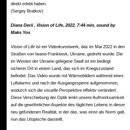
direkt erlebt haben.
(Sergey Bratkov)
Diana
Derii
,
Vision of Life, 2022,
7:44 min, sound by
Maks
Yos
Vision
of
Life
ist ein Videokunstwerk, das im Mai 2022 in den
Straßen von Iwano-Frankiwsk, Ukraine, gedreht wurde. Die
im Westen der Ukraine gelegene Stadt ist ein bedingt
sicherer Ort in einem Land, das sich im Kriegszustand
befindet. Das Video wurde mit Wärmebildern während eines
Luftalarms und nach der Ausgangssperre aufgenommen,
wodurch sich die visuelle Perspektive effektiv verändert.
Diese Verschiebung der Optik lenkt unsere Aufmerksamkeit
auf die gewöhnlichen Aspekte des täglichen Lebens in dieser
neu gefundenen Realität, in der das, was einst als Norm galt,
nun das Utopische darstellt.