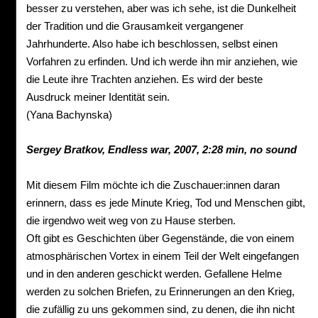
besser zu verstehen, aber was ich sehe, ist die Dunkelheit
der Tradition und die Grausamkeit vergangener
Jahrhunderte. Also habe ich beschlossen, selbst einen
Vorfahren zu erfinden. Und ich werde ihn mir anziehen, wie
die Leute ihre Trachten anziehen. Es wird der beste
Ausdruck meiner Identität sein.
(Yana Bachynska)
Sergey
Bratkov,
Endless
war, 2007,
2:28 min,
no
sound
Mit diesem Film möchte ich die Zuschauer:innen daran
erinnern, dass es jede Minute Krieg, Tod und Menschen gibt,
die irgendwo weit weg von zu Hause sterben.
Oft gibt es Geschichten über Gegenstände, die von einem
atmosphärischen Vortex in einem Teil der Welt eingefangen
und in den anderen geschickt werden. Gefallene Helme
werden zu solchen Briefen, zu Erinnerungen an den Krieg,
die zufällig zu uns gekommen sind, zu denen, die ihn nicht