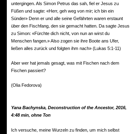
untergingen. Als Simon Petrus das sah, fiel er Jesus zu
Füßen und sagte: «Herr, geh weg von mir; ich bin ein
Sünder» Denn er und alle seine Gefährten waren erstaunt
über den Fischfang, den sie gemacht hatten. Da sagte Jesus
zu Simon: «Fürchte dich nicht, von nun an wirst du
Menschen fangen.» Also zogen sie ihre Boote ans Ufer,
ließen alles zurück und folgten ihm nach» (Lukas 5:1-11)
Aber wer hat jemals gesagt, was mit Fischen nach dem
Fischen passiert?
(Olia Fedorova)
Yana
Bachynska,
Deconstruction
of
the
Ancestor, 2016,
4:48 min, ohne Ton
Ich versuche, meine Wurzeln zu finden, um mich selbst