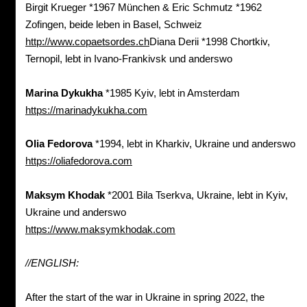
Birgit Krueger *1967 München & Eric Schmutz *1962
Zofingen, beide leben in Basel, Schweiz
http://www.copaetsordes.ch
Diana Derii *1998 Chortkiv,
Ternopil, lebt in Ivano-Frankivsk und anderswo
Marina
Dykukha
*1985 Kyiv, lebt in Amsterdam
https://marinadykukha.com
Olia
Fedorova
*1994, lebt in Kharkiv, Ukraine und anderswo
https://oliafedorova.com
Maksym
Khodak
*2001 Bila Tserkva, Ukraine, lebt in Kyiv,
Ukraine und anderswo
https://www.maksymkhodak.com
//ENGLISH:
After the start of the war in Ukraine in spring 2022, the