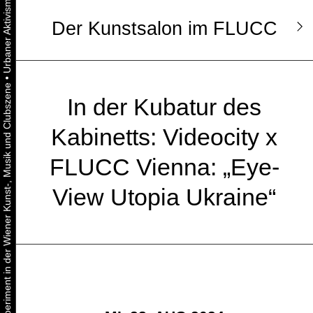
Der Kunstsalon im FLUCC
•
Urbaner Aktivismus als gelebtes Experiment in der Wiener Kunst-, Musik und Clubszene
In der Kubatur des
Kabinetts: Videocity x
FLUCC Vienna: „Eye-
View Utopia Ukraine“