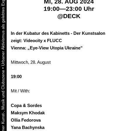
MI, 28. AUG 2024
19:00—23:00 Uhr
@
DECK
In der Kubatur des Kabinetts - Der Kunstsalon
zeigt: Videocity x FLUCC
Vienna: „Eye-View Utopia Ukraine“
Mittwoch, 28. August
•
19:00
Mit / With:
Copa &
Sordes
Maksym
Khodak
Ollia
Fedorova
Yana
Bachynska