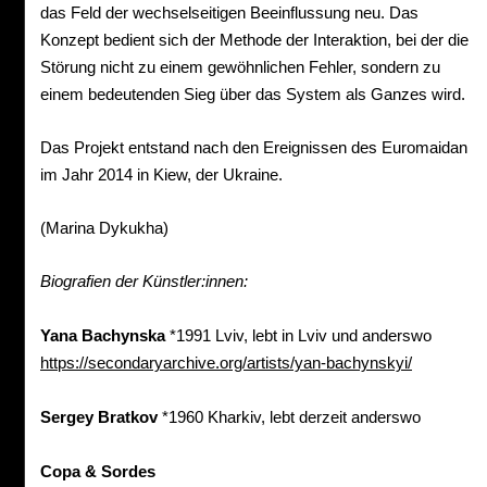
das Feld der wechselseitigen Beeinflussung neu. Das
Konzept bedient sich der Methode der Interaktion, bei der die
Störung nicht zu einem gewöhnlichen Fehler, sondern zu
einem bedeutenden Sieg über das System als Ganzes wird.
Das Projekt entstand nach den Ereignissen des Euromaidan
im Jahr 2014 in Kiew, der Ukraine.
(Marina Dykukha)
Biografien der
Künstler:innen:
Yana
Bachynska
*1991 Lviv, lebt in Lviv und anderswo
https://secondaryarchive.org/artists/yan-bachynskyi/
Sergey
Bratkov
*1960 Kharkiv, lebt derzeit anderswo
Copa &
Sordes