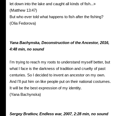
let down into the lake and caught all kinds of fish...»
(Matthew 13:47)
But who ever told what happens to fish after the fishing?
(Olia Fedorova)
Yana
Bachynska,
Deconstruction of the Ancestor, 2016,
4:48 min, no sound
I'm trying to reach my roots to understand myself better, but
what I face is the darkness of tradition and cruelty of past
centuries. So I decided to invent an ancestor on my own.
And I'll put him on like people put on their national costumes.
It will be the best expression of my identity.
(Yana Bachynska)
Sergey
Bratkov,
Endless war, 2007,
2:28 min, no sound