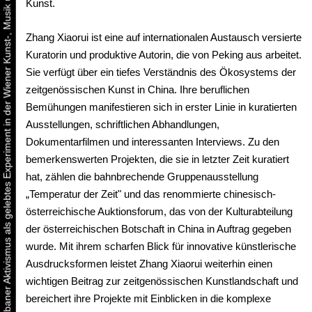
Urbaner Aktivismus als gelebtes Experiment in der Wiener Kunst-, Musik und Clubszene
Kunst.
Zhang Xiaorui ist eine auf internationalen Austausch versierte
Kuratorin und produktive Autorin, die von Peking aus arbeitet.
Sie verfügt über ein tiefes Verständnis des Ökosystems der
zeitgenössischen Kunst in China. Ihre beruflichen
Bemühungen manifestieren sich in erster Linie in kuratierten
Ausstellungen, schriftlichen Abhandlungen,
Dokumentarfilmen und interessanten Interviews. Zu den
bemerkenswerten Projekten, die sie in letzter Zeit kuratiert
hat, zählen die bahnbrechende Gruppenausstellung
„Temperatur der Zeit" und das renommierte chinesisch-
österreichische Auktionsforum, das von der Kulturabteilung
der österreichischen Botschaft in China in Auftrag gegeben
wurde. Mit ihrem scharfen Blick für innovative künstlerische
Ausdrucksformen leistet Zhang Xiaorui weiterhin einen
wichtigen Beitrag zur zeitgenössischen Kunstlandschaft und
bereichert ihre Projekte mit Einblicken in die komplexe