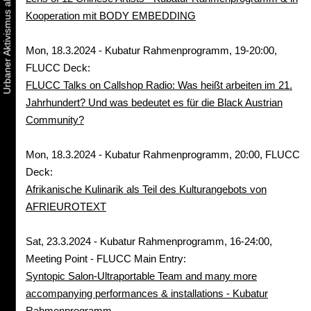
Kooperation mit BODY EMBEDDING
Mon, 18.3.2024 - Kubatur Rahmenprogramm, 19-20:00,
FLUCC Deck:
FLUCC Talks on Callshop Radio: Was heißt arbeiten im 21.
Jahrhundert? Und was bedeutet es für die Black Austrian
Community?
Mon, 18.3.2024 - Kubatur Rahmenprogramm, 20:00, FLUCC
Deck:
Afrikanische Kulinarik als Teil des Kulturangebots von
AFRIEUROTEXT
Sat, 23.3.2024 - Kubatur Rahmenprogramm, 16-24:00,
Meeting Point - FLUCC Main Entry:
Syntopic Salon-Ultraportable Team and many more
accompanying performances & installations - Kubatur
Rahmenprogramm