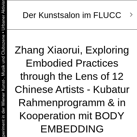
Der Kunstsalon im FLUCC
•
Urbaner Aktivismus als gelebtes Experiment in der Wiener Kunst-, Musik und Clubszene
Zhang Xiaorui, Exploring
Embodied Practices
through the Lens of 12
Chinese Artists - Kubatur
Rahmenprogramm & in
Kooperation mit BODY
EMBEDDING