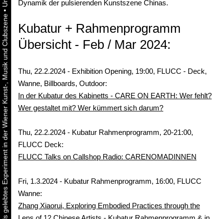
Dynamik der pulsierenden Kunstszene Chinas.
•
Urbaner Aktivismus als gelebtes Experiment in der Wiener Kunst-, Musik und Clubszene
Kubatur + Rahmenprogramm
Übersicht - Feb / Mar 2024:
Thu, 22.2.2024 - Exhibition Opening, 19:00, FLUCC - Deck,
Wanne, Billboards, Outdoor:
In der Kubatur des Kabinetts - CARE ON EARTH: Wer fehlt?
Wer gestaltet mit? Wer kümmert sich darum?
Thu, 22.2.2024 - Kubatur Rahmenprogramm, 20-21:00,
FLUCC Deck:
FLUCC Talks on Callshop Radio: CARENOMADINNEN
Fri, 1.3.2024 - Kubatur Rahmenprogramm, 16:00, FLUCC
Wanne:
Zhang Xiaorui, Exploring Embodied Practices through the
Lens of 12 Chinese Artists - Kubatur Rahmenprogramm & in