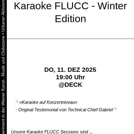
Karaoke FLUCC - Winter
Edition
•
Urbaner Aktivismus als gelebtes Experiment in der Wiener Kunst-, Musik und Clubszene
DO, 11. DEZ 2025
19:00 Uhr
@
DECK
»Karaoke auf Konzertniveau«
- Original
Testemonial
von Technical Chief Gabriel
Unsere Karaoke FLUCC Sessions sind ...