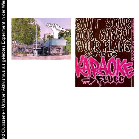
Urbaner Aktivismus als gelebtes Experiment in der Wiener Kunst-, Musik und Clubszene
•