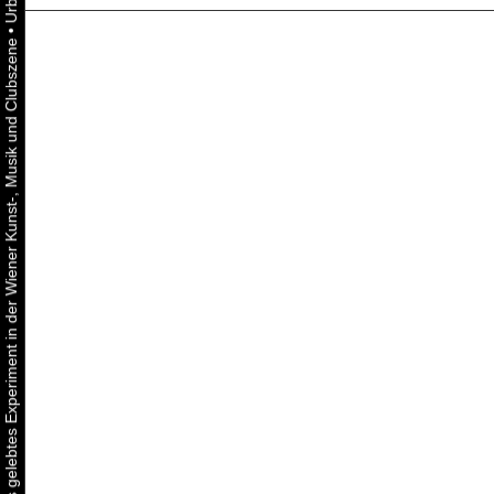
•
Urbaner Aktivismus als gelebtes Experiment in der Wiener Kunst-, Musik und Clubszene