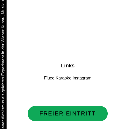
Urbaner Aktivismus als gelebtes Experiment in der Wiener Kunst-, Musik und Clubszene
Links
Flucc Karaoke Instagram
FREIER EINTRITT