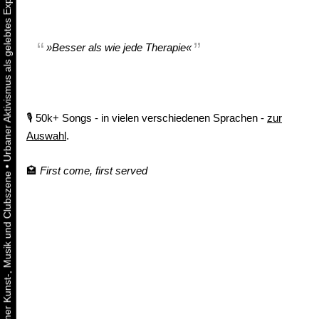
»Besser als wie jede Therapie«
🎙️ 50k+ Songs - in vielen verschiedenen Sprachen -
zur
Auswahl
.
•
🏩
First come, first served