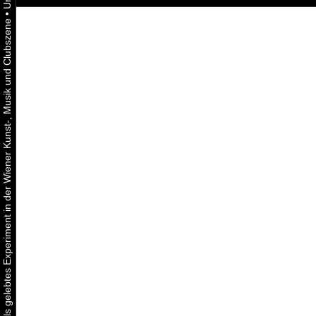
•
Urbaner Aktivismus als gelebtes Experiment in der Wiener Kunst-, Musik und Clubszene