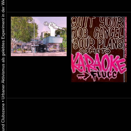
Urbaner Aktivismus als gelebtes Experiment in der Wiener Kunst-, Musik und Clubszene
•