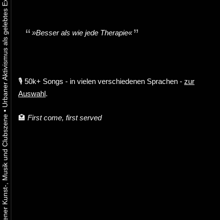
»Besser als wie jede Therapie«
🎙️ 50k+ Songs - in vielen verschiedenen Sprachen -
zur
Auswahl
.
•
🏩
First come, first served