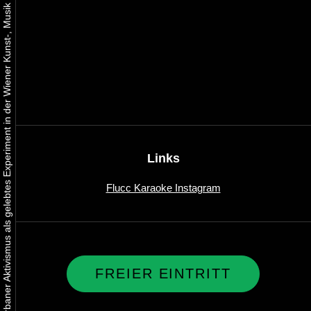
Urbaner Aktivismus als gelebtes Experiment in der Wiener Kunst-, Musik und Clubszene
Links
Flucc Karaoke Instagram
FREIER EINTRITT