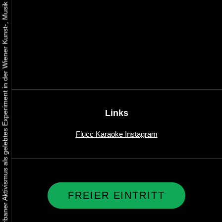
Urbaner Aktivismus als gelebtes Experiment in der Wiener Kunst-, Musik und Clubszene
Links
Flucc Karaoke Instagram
FREIER EINTRITT