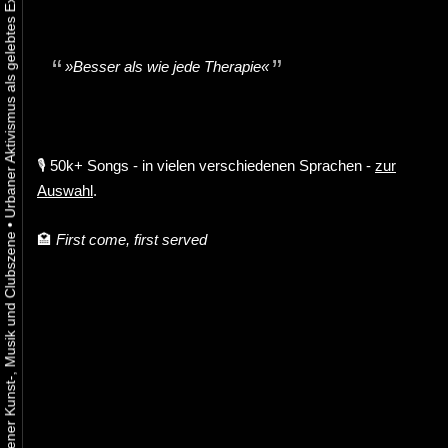
»Besser als wie jede Therapie«
🎙️ 50k+ Songs - in vielen verschiedenen Sprachen -
zur
Auswahl
.
•
🏩
First come, first served