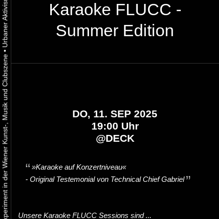
Karaoke FLUCC -
Summer Edition
•
Urbaner Aktivismus als gelebtes Experiment in der Wiener Kunst-, Musik und Clubszene
DO, 11. SEP 2025
19:00 Uhr
@
DECK
»Karaoke auf Konzertniveau«
- Original
Testemonial
von Technical Chief Gabriel
Unsere Karaoke FLUCC Sessions sind ...