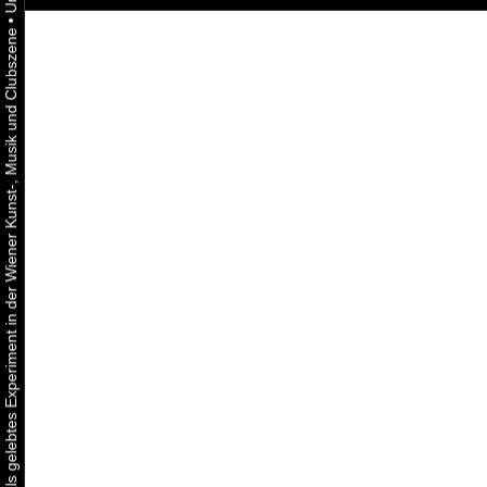
•
Urbaner Aktivismus als gelebtes Experiment in der Wiener Kunst-, Musik und Clubszene