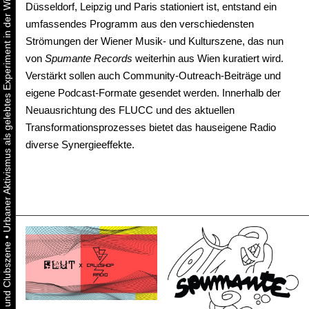
Urbaner Aktivismus als gelebtes Experiment in der Wiener Kunst-, Musik und Clubszene
Düsseldorf, Leipzig und Paris stationiert ist, entstand ein
umfassendes Programm aus den verschiedensten
Strömungen der Wiener Musik- und Kulturszene, das nun
von
Spumante Records
weiterhin aus Wien kuratiert wird.
Verstärkt sollen auch Community-Outreach-Beiträge und
eigene Podcast-Formate gesendet werden. Innerhalb der
Neuausrichtung des FLUCC und des aktuellen
Transformationsprozesses bietet das hauseigene Radio
diverse Synergieeffekte.
•