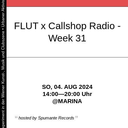
FLUT x Callshop Radio -
•
Urbaner Aktivismus als gelebtes Experiment in der Wiener Kunst-, Musik und Clubszene
Week 31
SO, 04. AUG 2024
14:00—20:00 Uhr
@
MARINA
hosted by Spumante Records