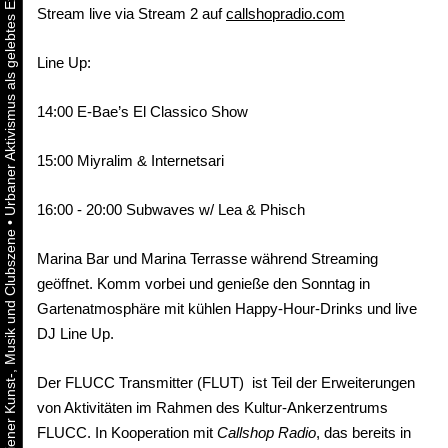
Stream live via Stream 2 auf
callshopradio.com
Line Up:
14:00 E-Bae’s El Classico Show
15:00 Miyralim & Internetsari
16:00 - 20:00 Subwaves w/ Lea & Phisch
•
Marina Bar und Marina Terrasse während Streaming
geöffnet. Komm vorbei und genieße den Sonntag in
Gartenatmosphäre mit kühlen Happy-Hour-Drinks und live
DJ Line Up.
Der FLUCC Transmitter (FLUT) ist Teil der Erweiterungen
von Aktivitäten im Rahmen des Kultur-Ankerzentrums
FLUCC. In Kooperation mit
Callshop Radio
, das bereits in