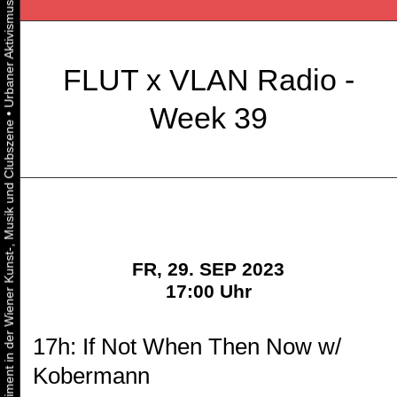
FLUT x VLAN Radio -
Week 39
•
Urbaner Aktivismus als gelebtes Experiment in der Wiener Kunst-, Musik und Clubszene
FR, 29. SEP 2023
17:00 Uhr
17h: If Not When Then Now w/
Kobermann