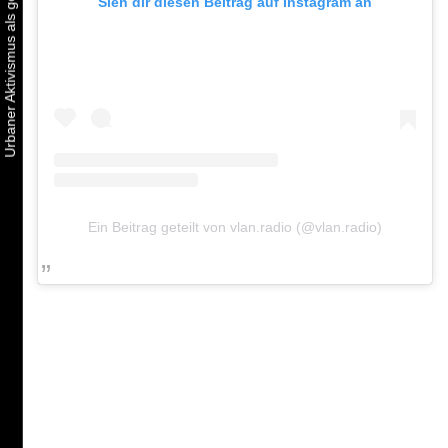
Sieh dir diesen Beitrag auf Instagram an
Ein Beitrag geteilt von vlan.radio (@vlan.radio)