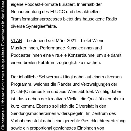
Urbaner Aktivismus als gelebtes Experiment in der Wiener Kunst-, Musik und Clubszene
eigene Podcast-Formate kuratiert. Innerhalb der
Neuausrichtung des FLUCC und des aktuellen
Transformationsprozesses bietet das hauseigene Radio
diverse Synergieeffekte.
VLAN
– bestehend seit März 2021 – bietet Wiener
Musiker:innen, Performance-Künstler:innen und
Podcaster:innen eine virtuelle Konzertbühne, um sie damit
einem breiten Publikum zugänglich zu machen.
Der inhaltliche Schwerpunkt liegt dabei auf einem diversen
Programm, welches die Ränder und Verzweigungen der
(Nicht-)Clubmusik in und aus Wien abbildet. Wichtig dabei
ist, dass neben der kreativen Vielfalt die Qualität niemals zu
kurz kommt. Ebenso soll sich die Diversität in den
•
Sendungsmacher:innen widerspiegeln. Im Zentrum des
Vorhabens steht dabei eine gerechte Geschlechterverteilung
sowie ein proportional gewichtetes Einbinden von