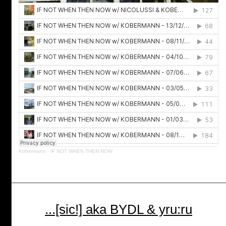
Kobermann
·
IF NOT WHEN THEN NOW
...[sic!] aka BYDL & yru:ru