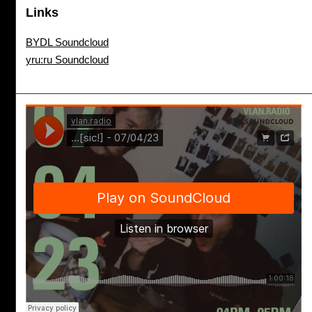
Links
BYDL Soundcloud
yru:ru Soundcloud