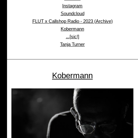
Instagram
Soundcloud
FLUT x Callshop Radio - 2023 (Archive)
Kobermann
...[sic!]
Tanja Turner
Kobermann