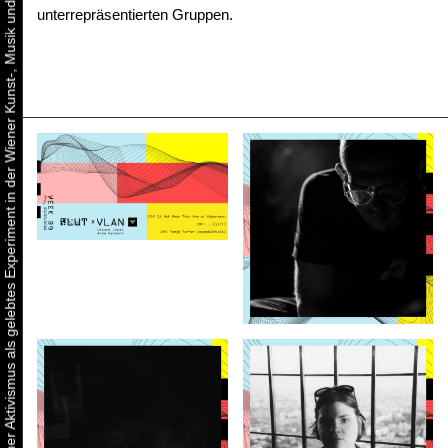
Urbaner Aktivismus als gelebtes Experiment in der Wiener Kunst-, Musik und Clubszene
unterrepräsentierten Gruppen.