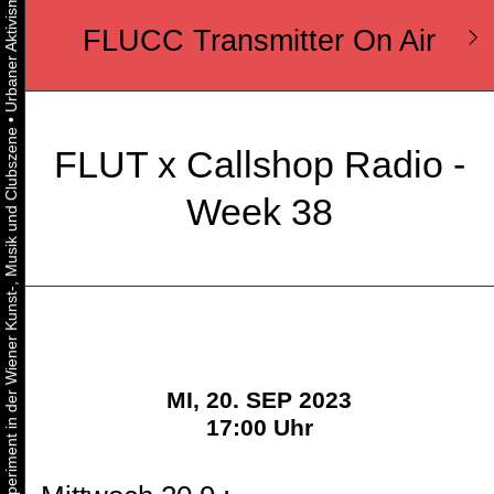
FLUCC Transmitter On Air
•
Urbaner Aktivismus als gelebtes Experiment in der Wiener Kunst-, Musik und Clubszene
FLUT x Callshop Radio -
Week 38
MI, 20. SEP 2023
17:00 Uhr