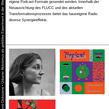
Urbaner Aktivismus als gelebtes Experiment in der Wiener Kunst-, Musik und Clubszene
eigene Podcast-Formate gesendet werden. Innerhalb der
Neuausrichtung des FLUCC und des aktuellen
Transformationsprozesses bietet das hauseigene Radio
diverse Synergieeffekte.
•