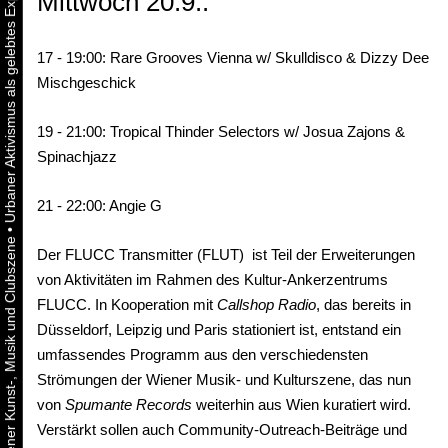
Mittwoch 20.9.:
17 - 19:00: Rare Grooves Vienna w/ Skulldisco & Dizzy Dee
Mischgeschick
19 - 21:00: Tropical Thinder Selectors w/ Josua Zajons &
Spinachjazz
21 - 22:00: Angie G
•
Der FLUCC Transmitter (FLUT) ist Teil der Erweiterungen
von Aktivitäten im Rahmen des Kultur-Ankerzentrums
FLUCC. In Kooperation mit
Callshop Radio
, das bereits in
Düsseldorf, Leipzig und Paris stationiert ist, entstand ein
umfassendes Programm aus den verschiedensten
Strömungen der Wiener Musik- und Kulturszene, das nun
von
Spumante Records
weiterhin aus Wien kuratiert wird.
Verstärkt sollen auch Community-Outreach-Beiträge und