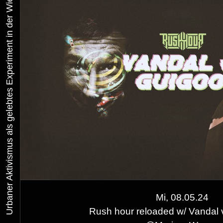
Urbaner Aktivismus als gelebtes Experiment in der Wiener Kunst-, Musik und Clubszene
Mi, 08.05.24
Rush hour reloaded w/ Vandal 