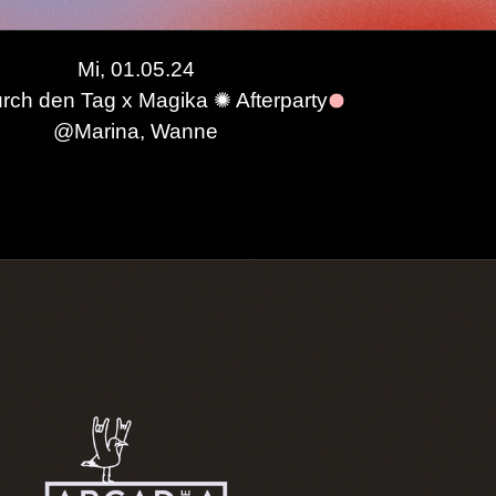
Mi, 01.05.24
de Water, Lenia
rch den Tag x Magika ✺ Afterparty
@
Marina, Wanne