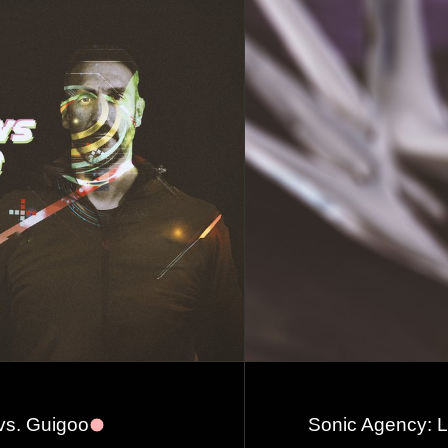
vs. Guigoo
Sonic Agency: L