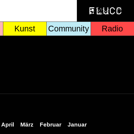
Kunst
Community
Radio
April
März
Februar
Januar