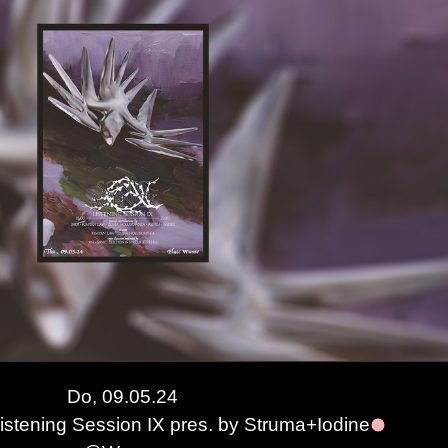
Do, 09.05.24
istening Session IX pres. by Struma+Iodine