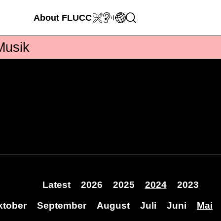
About
FLUCC
Musik
Latest
2026
2025
2024
2023
ktober
September
August
Juli
Juni
Mai