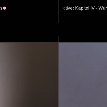
ts
ractal Collective: Kapitel IV - Wurzeln der Zeit & Fr