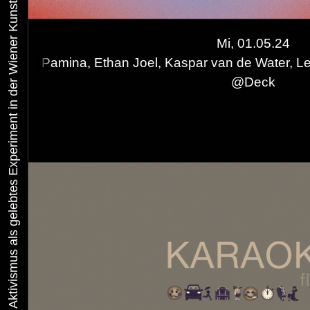
Urbaner Aktivismus als gelebtes Experiment in der Wiener Kunst-, Musik und Clubszene
Mi, 01.05.24
than Joel, Kaspar van de Water, Lenia
FLUT Chill
@
Deck