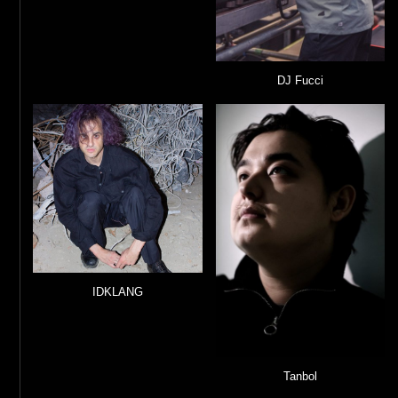
DJ Fucci
IDKLANG
Tanbol