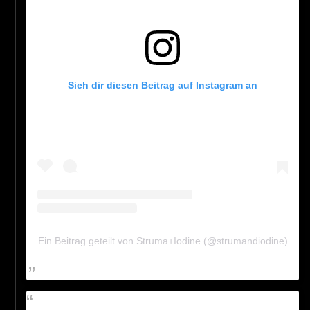
Sieh dir diesen Beitrag auf Instagram an
Ein Beitrag geteilt von Struma+Iodine (@strumandiodine)