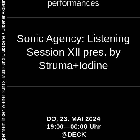
performances
•
Sonic Agency: Listening
Urbaner Aktivismus als gelebtes Experiment in der Wiener Kunst-, Musik und Clubszene
Session XII pres. by
Struma+Iodine
DO, 23. MAI 2024
19:00—00:00 Uhr
@
DECK