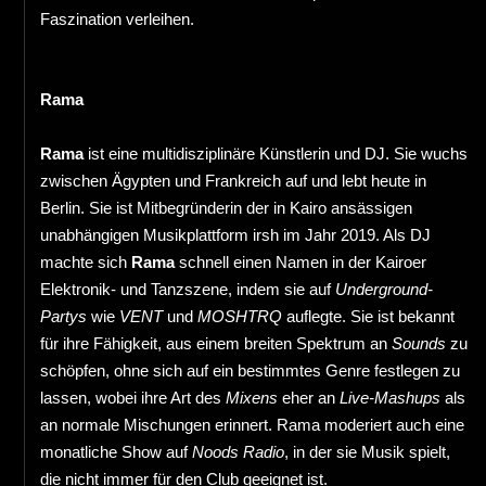
Faszination verleihen.
Rama
Rama
ist eine multidisziplinäre Künstlerin und DJ. Sie wuchs
zwischen Ägypten und Frankreich auf und lebt heute in
Berlin. Sie ist Mitbegründerin der in Kairo ansässigen
unabhängigen Musikplattform irsh im Jahr 2019. Als DJ
machte sich
Rama
schnell einen Namen in der Kairoer
Elektronik- und Tanzszene, indem sie auf
Underground-
Partys
wie
VENT
und
MOSHTRQ
auflegte. Sie ist bekannt
für ihre Fähigkeit, aus einem breiten Spektrum an
Sounds
zu
schöpfen, ohne sich auf ein bestimmtes Genre festlegen zu
lassen, wobei ihre Art des
Mixens
eher an
Live-Mashups
als
an normale Mischungen erinnert. Rama moderiert auch eine
monatliche Show auf
Noods Radio
, in der sie Musik spielt,
die nicht immer für den Club geeignet ist.