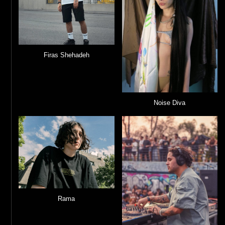
Firas Shehadeh
Noise Diva
Rama