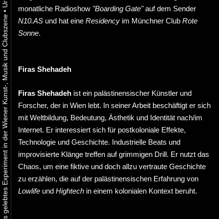
monatliche Radioshow
"Boarding Gate"
auf dem Sender
•
Urbaner Aktivismus als gelebtes Experiment in der Wiener Kunst-, Musik und Clubszene
N10.AS
und hat eine
Residency
im Münchner Club
Rote
Sonne
.
Firas Shehadeh
Firas Shehadeh
ist ein palästinensischer Künstler und
Forscher, der in Wien lebt. In seiner Arbeit beschäftigt er sich
mit Weltbildung, Bedeutung, Ästhetik und Identität nach/im
Internet. Er interessiert sich für postkoloniale Effekte,
Technologie und Geschichte. Industrielle Beats und
improvisierte Klänge treffen auf grimmigen Drill. Er nutzt das
Chaos, um eine fiktive und doch allzu vertraute Geschichte
zu erzählen, die auf der palästinensischen Erfahrung von
Lowlife
und
Hightech
in einem kolonialen Kontext beruht.