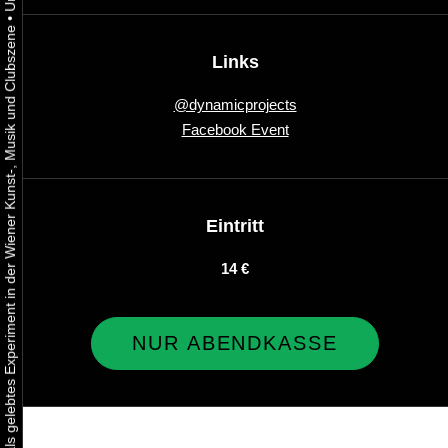
•
Urbaner Aktivismus als gelebtes Experiment in der Wiener Kunst-, Musik und Clubszene
Links
@dynamicprojects
Facebook Event
Eintritt
14 €
NUR ABENDKASSE