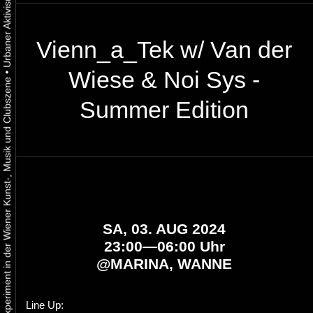
Vienn_a_Tek w/ Van der
Wiese & Noi Sys -
•
Urbaner Aktivismus als gelebtes Experiment in der Wiener Kunst-, Musik und Clubszene
Summer Edition
SA, 03. AUG 2024
23:00—06:00 Uhr
@
MARINA, WANNE
Line Up: