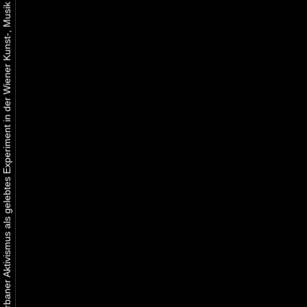
Urbaner Aktivismus als gelebtes Experiment in der Wiener Kunst-, Musik und Clubszene