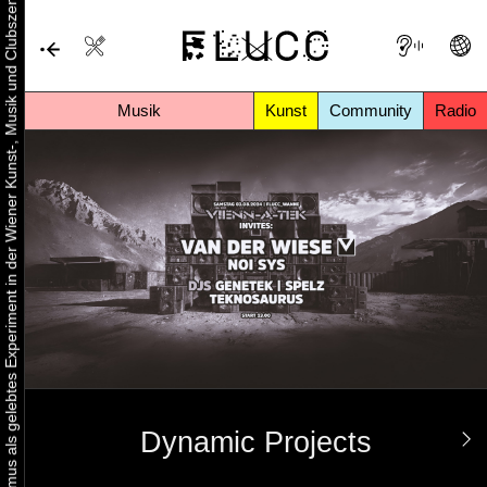
Urbaner Aktivismus als gelebtes Experiment in der Wiener Kunst-, Musik und Clubszene
Musik
Kunst
Community
Radio
Dynamic Projects