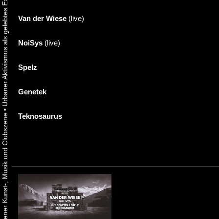
Van der Wiese
(live)
NoiSys
(live)
Spelz
Genetek
•
Teknosaurus