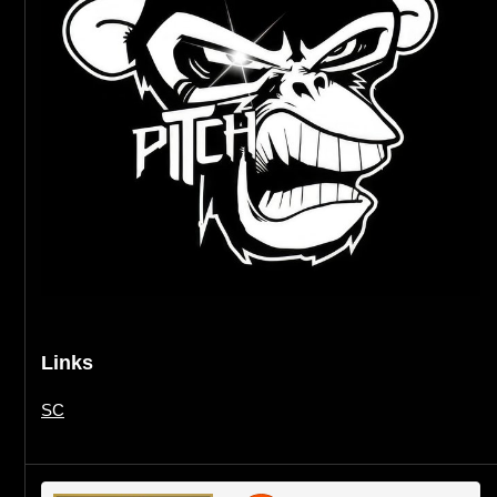
Links
SC