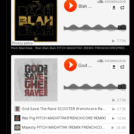
Pitch Mad Attak
·
Blah Blah Blah PITCH MADATTAK (REMIX FRENCHCORE)FREEDOWLOAD