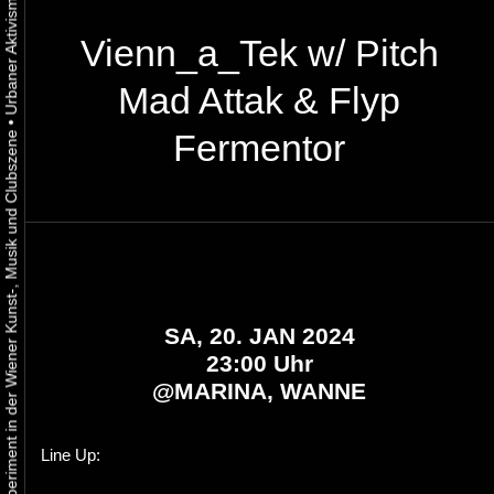
Vienn_a_Tek w/ Pitch
Mad Attak & Flyp
•
Fermentor
Urbaner Aktivismus als gelebtes Experiment in der Wiener Kunst-, Musik und Clubszene
SA, 20. JAN 2024
23:00 Uhr
@
MARINA, WANNE
Line Up: