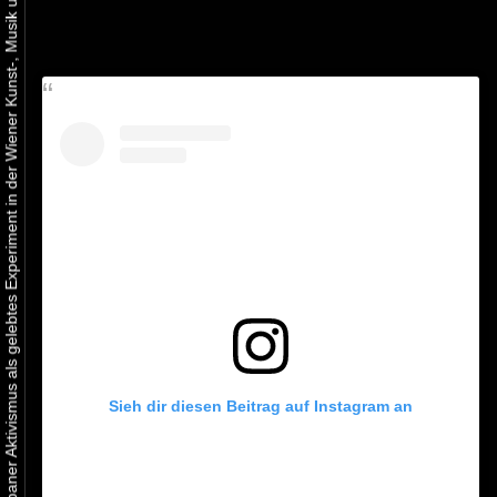
Urbaner Aktivismus als gelebtes Experiment in der Wiener Kunst-, Musik und Clubszene
Sieh dir diesen Beitrag auf Instagram an