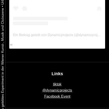
•
Urbaner Aktivismus als gelebtes Experiment in der Wiener Kunst-, Musik und Clubszene
Ein Beitrag geteilt von Dynamicprojects (@dynamicprojects)
Links
tiktok
@dynamicprojects
Facebook Event