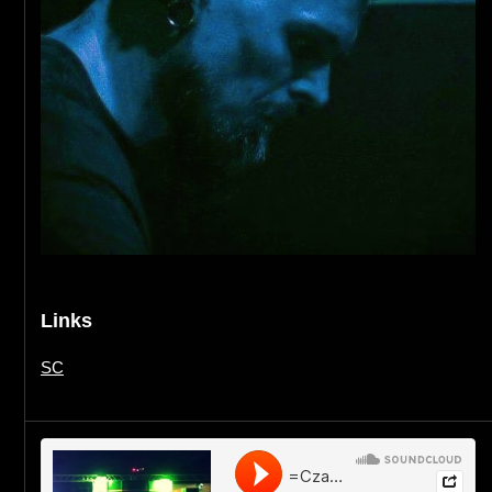
Links
SC