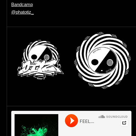
Bandcamp
@phatotiz_