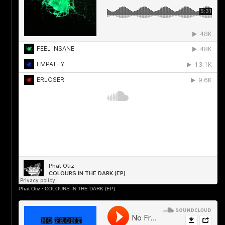
Phat Otiz
·
COLOURS IN THE DARK (EP)