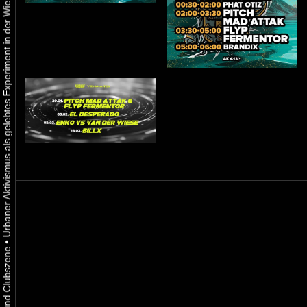
Urbaner Aktivismus als gelebtes Experiment in der Wiener Kunst-, Musik und Clubszene
•