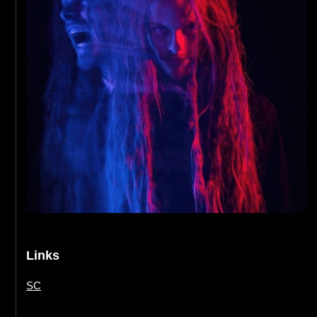
Links
SC