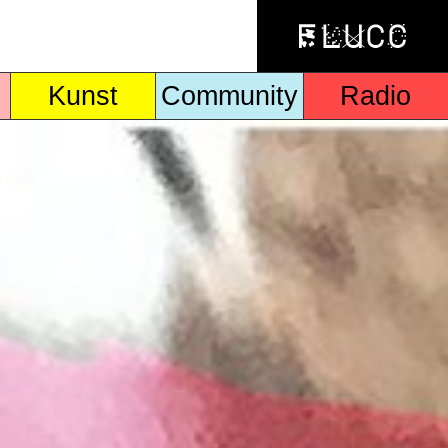
Kunst
Community
Radio