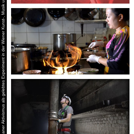
Urbaner Aktivismus als gelebtes Experiment in der Wiener Kunst-, Musik und Clubszene