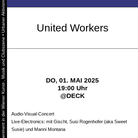
United Workers
•
Urbaner Aktivismus als gelebtes Experiment in der Wiener Kunst-, Musik und Clubszene
DO, 01. MAI 2025
19:00 Uhr
@
DECK
Audio-Visual-Concert
Live-Electronics: mit Gischt, Susi Rogenhofer (aka Sweet
Susie) und Manni Montana