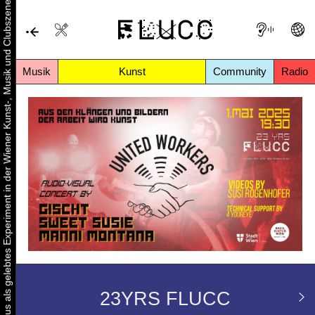
Urbaner Aktivismus als gelebtes Experiment in der Wiener Kunst-, Musik und Clubszene
Musik
Kunst
Community
Radio
23YRS FLUCC