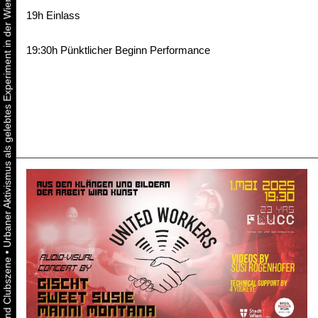
Urbaner Aktivismus als gelebtes Experiment in der Wiener Kunst-, Musik und Clubszene
19h Einlass
19:30h Pünktlicher Beginn Performance
•