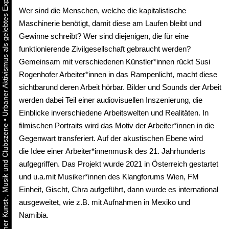
Wer sind die Menschen, welche die kapitalistische
Maschinerie benötigt, damit diese am Laufen bleibt und
Gewinne schreibt? Wer sind diejenigen, die für eine
funktionierende Zivilgesellschaft gebraucht werden?
Gemeinsam mit verschiedenen Künstler*innen rückt Susi
Rogenhofer Arbeiter*innen in das Rampenlicht, macht diese
sichtbarund deren Arbeit hörbar. Bilder und Sounds der Arbeit
werden dabei Teil einer audiovisuellen Inszenierung, die
Einblicke inverschiedene Arbeitswelten und Realitäten. In
•
filmischen Portraits wird das Motiv der Arbeiter*innen in die
Gegenwart transferiert. Auf der akustischen Ebene wird
die Idee einer Arbeiter*innenmusik des 21. Jahrhunderts
aufgegriffen. Das Projekt wurde 2021 in Österreich gestartet
und u.a.mit Musiker*innen des Klangforums Wien, FM
Einheit, Gischt, Chra aufgeführt, dann wurde es international
ausgeweitet, wie z.B. mit Aufnahmen in Mexiko und
Namibia.