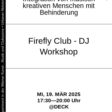
kreativen Menschen mit
Behinderung
•
Urbaner Aktivismus als gelebtes Experiment in der Wiener Kunst-, Musik und Clubszene
Firefly Club - DJ
Workshop
MI, 19. MÄR 2025
17:30—20:00 Uhr
@
DECK