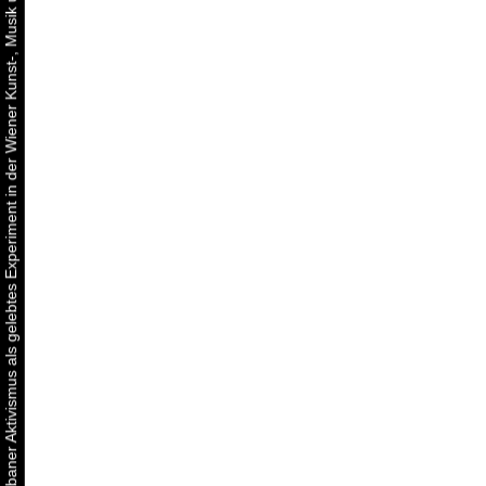
Urbaner Aktivismus als gelebtes Experiment in der Wiener Kunst-, Musik und Clubszene