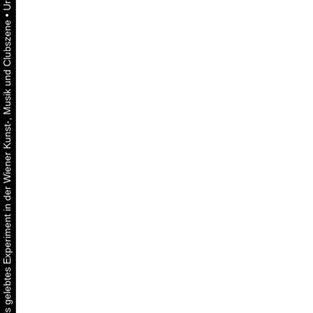
•
Urbaner Aktivismus als gelebtes Experiment in der Wiener Kunst-, Musik und Clubszene