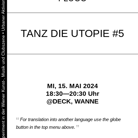
TANZ DIE UTOPIE #5
•
Urbaner Aktivismus als gelebtes Experiment in der Wiener Kunst-, Musik und Clubszene
MI, 15. MAI 2024
18:30—20:30 Uhr
@
DECK, WANNE
For translation into another language use the globe
button in the top menu above.