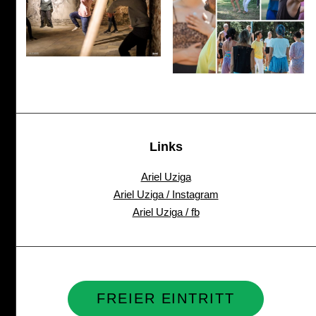
Links
Ariel Uziga
Ariel Uziga / Instagram
Ariel Uziga / fb
FREIER EINTRITT