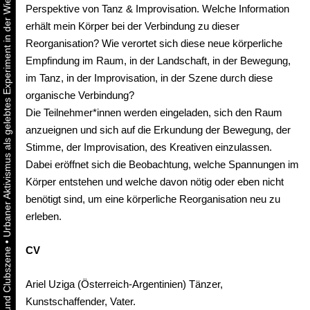
Urbaner Aktivismus als gelebtes Experiment in der Wiener Kunst-, Musik und Clubszene
Perspektive von Tanz & Improvisation. Welche Information
erhält mein Körper bei der Verbindung zu dieser
Reorganisation? Wie verortet sich diese neue körperliche
Empfindung im Raum, in der Landschaft, in der Bewegung,
im Tanz, in der Improvisation, in der Szene durch diese
organische Verbindung?
Die Teilnehmer*innen werden eingeladen, sich den Raum
anzueignen und sich auf die Erkundung der Bewegung, der
Stimme, der Improvisation, des Kreativen einzulassen.
Dabei eröffnet sich die Beobachtung, welche Spannungen im
Körper entstehen und welche davon nötig oder eben nicht
benötigt sind, um eine körperliche Reorganisation neu zu
erleben.
•
CV
Ariel Uziga (Österreich-Argentinien) Tänzer,
Kunstschaffender, Vater.