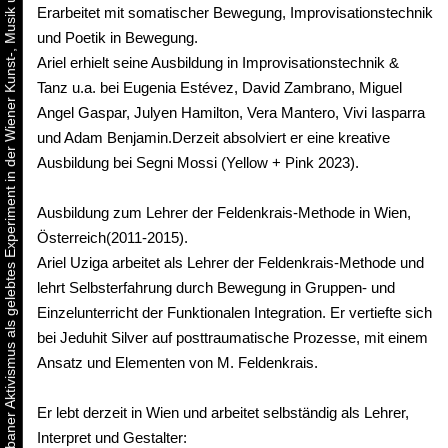
Urbaner Aktivismus als gelebtes Experiment in der Wiener Kunst-, Musik und Clubszene
Erarbeitet mit somatischer Bewegung, Improvisationstechnik
und Poetik in Bewegung.
Ariel erhielt seine Ausbildung in Improvisationstechnik &
Tanz u.a. bei Eugenia Estévez, David Zambrano, Miguel
Angel Gaspar, Julyen Hamilton, Vera Mantero, Vivi Iasparra
und Adam Benjamin.Derzeit absolviert er eine kreative
Ausbildung bei Segni Mossi (Yellow + Pink 2023).
Ausbildung zum Lehrer der Feldenkrais-Methode in Wien,
Österreich(2011-2015).
Ariel Uziga arbeitet als Lehrer der Feldenkrais-Methode und
lehrt Selbsterfahrung durch Bewegung in Gruppen- und
Einzelunterricht der Funktionalen Integration. Er vertiefte sich
bei Jeduhit Silver auf posttraumatische Prozesse, mit einem
Ansatz und Elementen von M. Feldenkrais.
Er lebt derzeit in Wien und arbeitet selbständig als Lehrer,
Interpret und Gestalter: