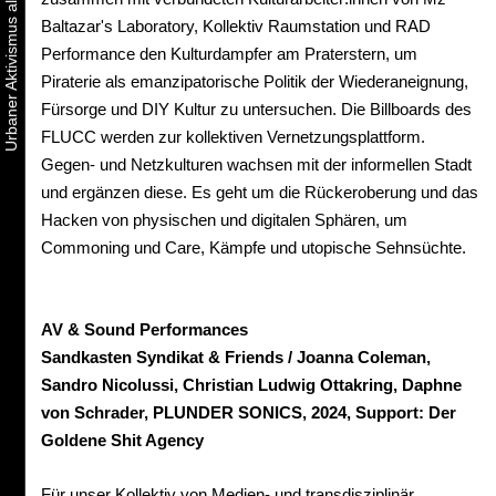
Baltazar's Laboratory, Kollektiv Raumstation und RAD
Performance den Kulturdampfer am Praterstern, um
Piraterie als emanzipatorische Politik der Wiederaneignung,
Fürsorge und DIY Kultur zu untersuchen. Die Billboards des
FLUCC werden zur kollektiven Vernetzungsplattform.
Gegen- und Netzkulturen wachsen mit der informellen Stadt
und ergänzen diese. Es geht um die Rückeroberung und das
Hacken von physischen und digitalen Sphären, um
Commoning und Care, Kämpfe und utopische Sehnsüchte.
AV & Sound Performances
Sandkasten Syndikat & Friends / Joanna Coleman,
Sandro Nicolussi, Christian Ludwig Ottakring, Daphne
von Schrader, PLUNDER SONICS, 2024, Support: Der
Goldene Shit Agency
Für unser Kollektiv von Medien- und transdisziplinär