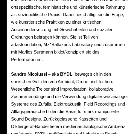
ortsspezifische, feministische und künstlerische Rahmung
als soziopolitische Praxis. Dabei beschäftigt sie die Frage,
wie künstlerische Praktiken zu einer kritischen
Auseinandersetzung mit Gewohnheiten und sozialen
Ordnungen beitragen können. Sie ist Teil von
artasfoundation, Mz*Baltazar's Laboratory und zusammen
mit Marlies Surtmann bildet/konzipiert sie das
Performatorium.
Sandro Nicolussi –
aka
BYDL
, bewegt sich in den
sonischen Gefilden von Ambient, Drone und Techno.
Wesentliche Treiber sind Improvisation, kollaborative
Zusammenhänge und die Verwendung digitaler wie analoger
Systeme des Zufalls. Elektroakustik, Field Recordings und
Alltagsgeräusche bilden die Basis für stark manipulierte
Sound Designs. Zurückgelassene Kassetten und
Diktiergerät-Bänder liefern medienarchäologische Ambienz
und Vocals. BYDL veröffentlichte auf Labels wie Beach