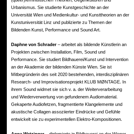
Urbanismus. Sie studierte Kunstgeschichte an der
Universität Wien und Medienkultur- und Kunsttheorien an der
Kunstuniversität Linz und publizierte zu Themen der
Bildenden Kunst, Performance und Sound Art.
Daphne von Schrader
– arbeitet als bildende Künstlerin an
Projekten zwischen Installation, Film, Sound und
Performance. Sie studiert Bildhauerei/Kunst und Intervention
an der Akademie der bildenden Künste Wien. Sie ist
Mitbegründerin des seit 2020 bestehenden, interdisziplinären
Research- und Improvisationsprojekt KLUB MØNTAGE. In
ihrem Sound widmet sie sich v. a. der Weiterverarbeitung
und Wiederverwertung von gefundenem Audiomaterial.
Gekaperte Audiofetzen, fragmentierte Klangelemente und
akustische Collagen assoziierter Eindrücke und Gefühle
entwickelt sie zu experimentellen Elektro-Kompositionen.
Anna Watzinger
– diplomierte in Bildhauerei an der Wiener