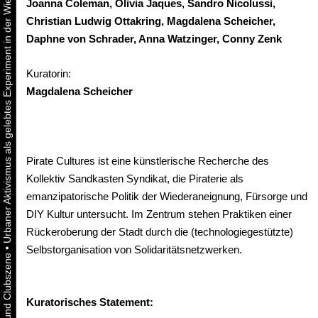
Urbaner Aktivismus als gelebtes Experiment in der Wiener Kunst-, Musik und Clubszene
Joanna Coleman, Olivia Jaques, Sandro Nicolussi,
Christian Ludwig Ottakring, Magdalena Scheicher,
Daphne von Schrader, Anna Watzinger, Conny Zenk
Kuratorin:
Magdalena Scheicher
Pirate Cultures ist eine künstlerische Recherche des
Kollektiv Sandkasten Syndikat, die Piraterie als
emanzipatorische Politik der Wiederaneignung, Fürsorge und
DIY Kultur untersucht. Im Zentrum stehen Praktiken einer
Rückeroberung der Stadt durch die (technologiegestützte)
•
Selbstorganisation von Solidaritätsnetzwerken.
Kuratorisches Statement: