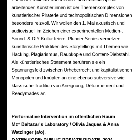
arbeitenden Künstler:innen ist der Themenkomplex von
künstlerischer Piraterie und technopolitischen Dimensionen
besonders reizvoll. Wir wollen den 1. Mai akustisch und
audiovisuell im Zeichen einer experimentellen Medien-,
Sound- & DIY-Kultur feiern. Plunder Sonics vernetzen
künstlerische Praktiken des Storytellings mit Themen wie
Hacking, Plagiarismus, Raubkopie und Content-Diebstahl.
Als künstlerisches Statement berühren sie ein
Spannungsfeld zwischen Urheberrecht und kapitalistischen
Monopolen und knüpfen an eine ebenso subversive wie
klassische Tradition von Aneignung, Détournement und
Readymades an.
Performative Intervention im öffentlichen Raum
Mz* Baltazar's Laboratory / Olivia Jaques & Anna
Watzinger (a/o),
DATENKOPF: PUBLIC PRIVATE PIRATE, 2024,