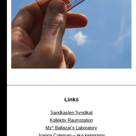
Links
Sandkasten Syndikat
Kollektiv Raumstation
Mz* Baltazar's Laboratory
Joanna Coleman – aka keinponny