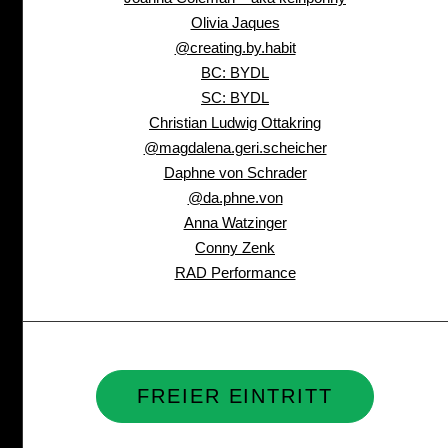
Olivia Jaques
@creating.by.habit
BC: BYDL
SC: BYDL
Christian Ludwig Ottakring
@magdalena.geri.scheicher
Daphne von Schrader
@da.phne.von
Anna Watzinger
Conny Zenk
RAD Performance
FREIER EINTRITT