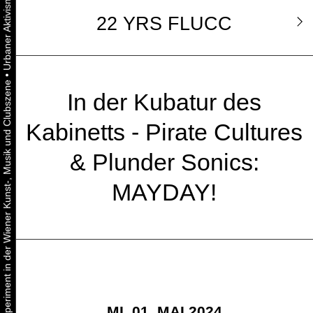
22 YRS FLUCC
•
Urbaner Aktivismus als gelebtes Experiment in der Wiener Kunst-, Musik und Clubszene
In der Kubatur des
Kabinetts - Pirate Cultures
& Plunder Sonics:
MAYDAY!
MI, 01. MAI 2024