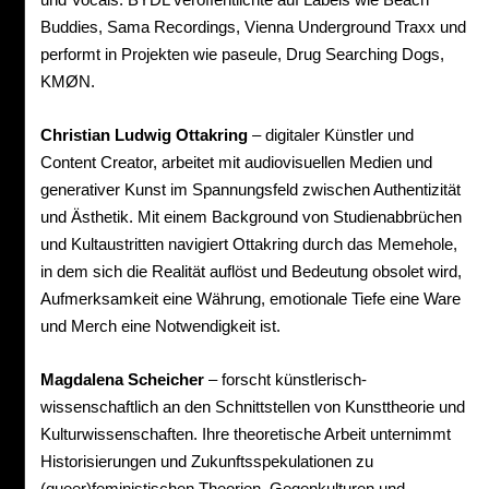
Buddies, Sama Recordings, Vienna Underground Traxx und
performt in Projekten wie paseule, Drug Searching Dogs,
KMØN.
Christian Ludwig Ottakring
– digitaler Künstler und
Content Creator, arbeitet mit audiovisuellen Medien und
generativer Kunst im Spannungsfeld zwischen Authentizität
und Ästhetik. Mit einem Background von Studienabbrüchen
und Kultaustritten navigiert Ottakring durch das Memehole,
in dem sich die Realität auflöst und Bedeutung obsolet wird,
Aufmerksamkeit eine Währung, emotionale Tiefe eine Ware
und Merch eine Notwendigkeit ist.
Magdalena Scheicher
– forscht künstlerisch-
wissenschaftlich an den Schnittstellen von Kunsttheorie und
Kulturwissenschaften. Ihre theoretische Arbeit unternimmt
Historisierungen und Zukunftsspekulationen zu
(queer)feministischen Theorien, Gegenkulturen und