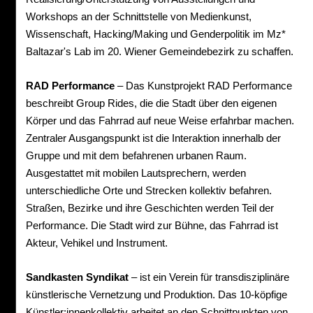
Workshops an der Schnittstelle von Medienkunst,
Wissenschaft, Hacking/Making und Genderpolitik im Mz*
Baltazar's Lab im 20. Wiener Gemeindebezirk zu schaffen.
RAD Performance
– Das Kunstprojekt RAD Performance
beschreibt Group Rides, die die Stadt über den eigenen
Körper und das Fahrrad auf neue Weise erfahrbar machen.
Zentraler Ausgangspunkt ist die Interaktion innerhalb der
Gruppe und mit dem befahrenen urbanen Raum.
Ausgestattet mit mobilen Lautsprechern, werden
unterschiedliche Orte und Strecken kollektiv befahren.
Straßen, Bezirke und ihre Geschichten werden Teil der
Performance. Die Stadt wird zur Bühne, das Fahrrad ist
Akteur, Vehikel und Instrument.
Sandkasten Syndikat
– ist ein Verein für transdisziplinäre
künstlerische Vernetzung und Produktion. Das 10-köpfige
Künstler:innenkollektiv arbeitet an den Schnittpunkten von