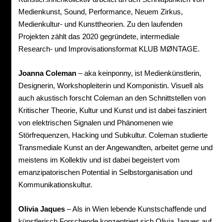
Medienkunst, Sound, Performance, Neuem Zirkus,
Medienkultur- und Kunsttheorien. Zu den laufenden
Projekten zählt das 2020 gegründete, intermediale
Research- und Improvisationsformat KLUB MØNTAGE.
Joanna Coleman
– aka keinponny, ist Medienkünstlerin,
Designerin, Workshopleiterin und Komponistin. Visuell als
auch akustisch forscht Coleman an den Schnittstellen von
Kritischer Theorie, Kultur und Kunst und ist dabei fasziniert
von elektrischen Signalen und Phänomenen wie
Störfrequenzen, Hacking und Subkultur. Coleman studierte
Transmediale Kunst an der Angewandten, arbeitet gerne und
meistens im Kollektiv und ist dabei begeistert vom
emanzipatorischen Potential in Selbstorganisation und
Kommunikationskultur.
Olivia Jaques
– Als in Wien lebende Kunstschaffende und
künstlerisch Forschende konzentriert sich Olivia Jaques auf