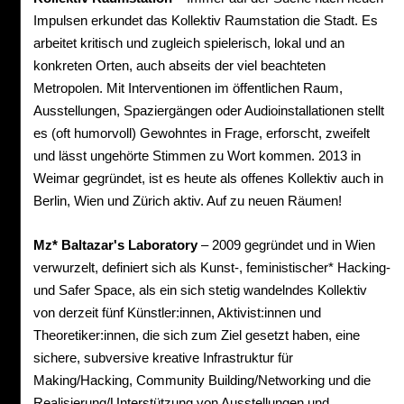
Impulsen erkundet das Kollektiv Raumstation die Stadt. Es
arbeitet kritisch und zugleich spielerisch, lokal und an
konkreten Orten, auch abseits der viel beachteten
Metropolen. Mit Interventionen im öffentlichen Raum,
Ausstellungen, Spaziergängen oder Audioinstallationen stellt
es (oft humorvoll) Gewohntes in Frage, erforscht, zweifelt
und lässt ungehörte Stimmen zu Wort kommen. 2013 in
Weimar gegründet, ist es heute als offenes Kollektiv auch in
Berlin, Wien und Zürich aktiv. Auf zu neuen Räumen!
Mz* Baltazar's Laboratory
– 2009 gegründet und in Wien
verwurzelt, definiert sich als Kunst-, feministischer* Hacking-
und Safer Space, als ein sich stetig wandelndes Kollektiv
von derzeit fünf Künstler:innen, Aktivist:innen und
Theoretiker:innen, die sich zum Ziel gesetzt haben, eine
sichere, subversive kreative Infrastruktur für
Making/Hacking, Community Building/Networking und die
Realisierung/Unterstützung von Ausstellungen und