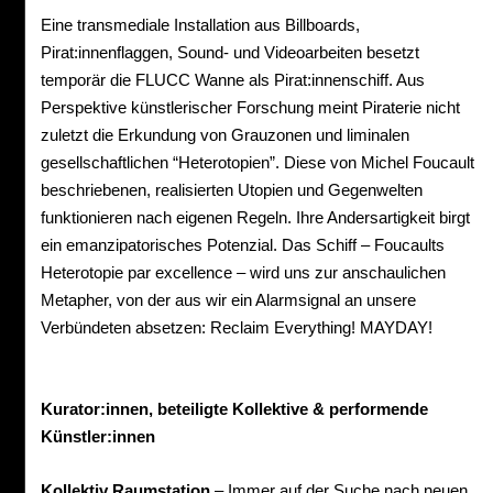
Eine transmediale Installation aus Billboards,
Pirat:innenflaggen, Sound- und Videoarbeiten besetzt
temporär die FLUCC Wanne als Pirat:innenschiff. Aus
Perspektive künstlerischer Forschung meint Piraterie nicht
zuletzt die Erkundung von Grauzonen und liminalen
gesellschaftlichen “Heterotopien”. Diese von Michel Foucault
beschriebenen, realisierten Utopien und Gegenwelten
funktionieren nach eigenen Regeln. Ihre Andersartigkeit birgt
ein emanzipatorisches Potenzial. Das Schiff – Foucaults
Heterotopie par excellence – wird uns zur anschaulichen
Metapher, von der aus wir ein Alarmsignal an unsere
Verbündeten absetzen: Reclaim Everything! MAYDAY!
Kurator:innen, beteiligte Kollektive & performende
Künstler:innen
Kollektiv Raumstation
– Immer auf der Suche nach neuen