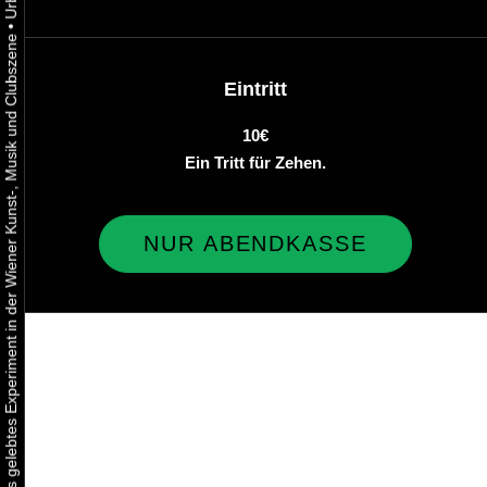
•
Urbaner Aktivismus als gelebtes Experiment in der Wiener Kunst-, Musik und Clubszene
Eintritt
10€
Ein Tritt für Zehen.
NUR ABENDKASSE