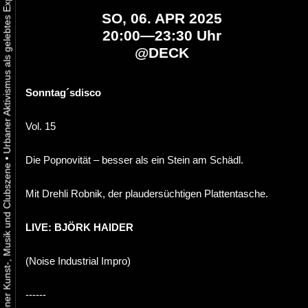
SO, 06. APR 2025
20:00—23:30 Uhr
@
DECK
Sonntag´sdisco
Vol. 15
•
Die Popnovität – besser als ein Stein am Schädl.
Mit Drehli Robnik, der plaudersüchtigen Plattentasche.
LIVE: BJÖRK HAIDER
(Noise Industrial Impro)
------