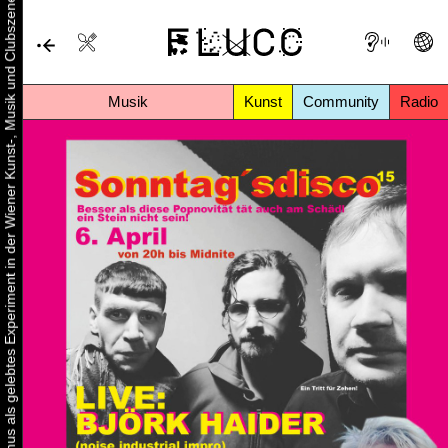
Urbaner Aktivismus als gelebtes Experiment in der Wiener Kunst-, Musik und Clubszene
Musik
Kunst
Community
Radio