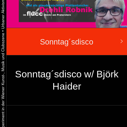
•
Urbaner Aktivismus als gelebtes Experiment in der Wiener Kunst-, Musik und Clubszene
Sonntag´sdisco
Sonntag´sdisco w/ Björk
Haider