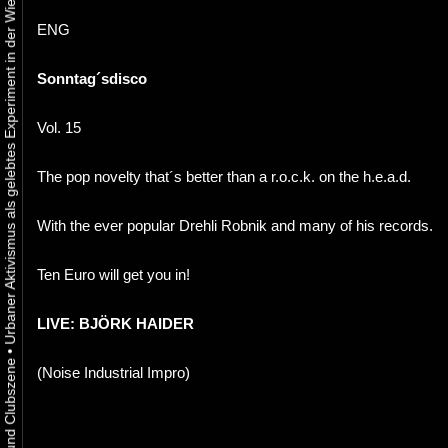
Urbaner Aktivismus als gelebtes Experiment in der Wiener Kunst-, Musik und Clubszene
ENG
Sonntag´sdisco
Vol. 15
The pop novelty that´s better than a r.o.c.k. on the h.e.a.d.
With the ever popular Drehli Robnik and many of his records.
Ten Euro will get you in!
LIVE: BJÖRK HAIDER
•
(Noise Industrial Impro)