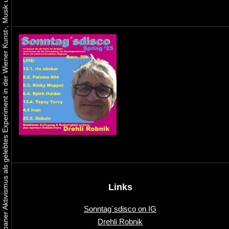
Urbaner Aktivismus als gelebtes Experiment in der Wiener Kunst-, Musik und Clubszene
Links
Sonntag´sdisco on IG
Drehli Robnik