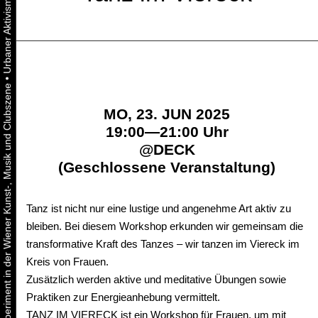
•
Urbaner Aktivismus als gelebtes Experiment in der Wiener Kunst-, Musik und Clubszene
MO, 23. JUN 2025
19:00—21:00 Uhr
@
DECK
(Geschlossene Veranstaltung)
Tanz ist nicht nur eine lustige und angenehme Art aktiv zu
bleiben. Bei diesem Workshop erkunden wir gemeinsam die
transformative Kraft des Tanzes – wir tanzen im Viereck im
Kreis von Frauen.
Zusätzlich werden aktive und meditative Übungen sowie
Praktiken zur Energieanhebung vermittelt.
TANZ IM VIERECK ist ein Workshop für Frauen, um mit