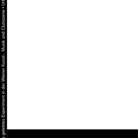
•
Urbaner Aktivismus als gelebtes Experiment in der Wiener Kunst-, Musik und Clubszene