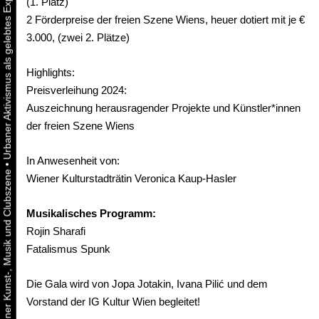
(1. Platz)
2 Förderpreise der freien Szene Wiens, heuer dotiert mit je €
3.000, (zwei 2. Plätze)
Highlights:
Preisverleihung 2024:
Auszeichnung herausragender Projekte und Künstler*innen
der freien Szene Wiens
In Anwesenheit von:
•
Wiener Kulturstadträtin Veronica Kaup-Hasler
Musikalisches Programm:
Rojin Sharafi
Fatalismus Spunk
Die Gala wird von Jopa Jotakin, Ivana Pilić und dem
Vorstand der IG Kultur Wien begleitet!