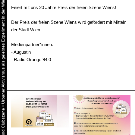
Urbaner Aktivismus als gelebtes Experiment in der Wiener Kunst-, Musik und Clubszene
Feiert mit uns 20 Jahre Preis der freien Szene Wiens!
Der Preis der freien Szene Wiens wird gefördert mit Mitteln
der Stadt Wien.
Medienpartner*innen:
- Augustin
- Radio Orange 94.0
•