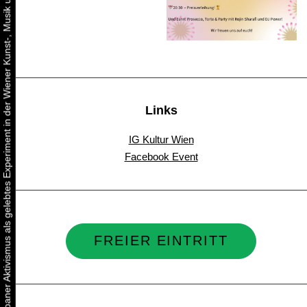
Urbaner Aktivismus als gelebtes Experiment in der Wiener Kunst-, Musik und Clubszene
Links
IG Kultur Wien
Facebook Event
FREIER EINTRITT