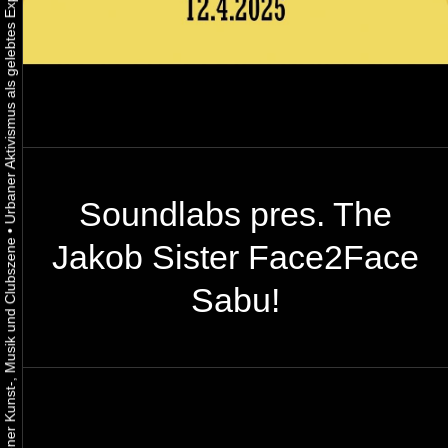
Soundlabs pres. The
•
Jakob Sister Face2Face
Sabu!