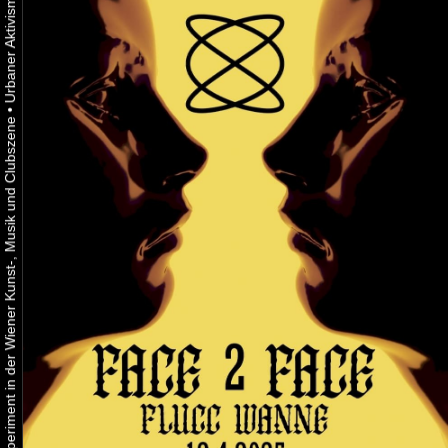
•
Urbaner Aktivismus als gelebtes Experiment in der Wiener Kunst-, Musik und Clubszene