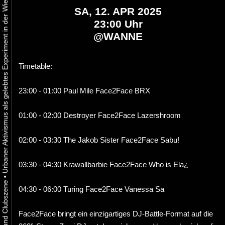
Urbaner Aktivismus als gelebtes Experiment in der Wiener Kunst-, Musik und Clubszene
SA, 12. APR 2025
23:00 Uhr
@
WANNE
Timetable:
23:00 - 01:00 Paul Mile Face2Face BRX
01:00 - 02:00 Destroyer Face2Face Lazershroom
02:00 - 03:30 The Jakob Sister Face2Face Sabu!
03:30 - 04:30 Krawallbarbie Face2Face Who is Ela¿
•
04:30 - 06:00 Turing Face2Face Vanessa Sa
Face2Face bringt ein einzigartiges DJ-Battle-Format auf die