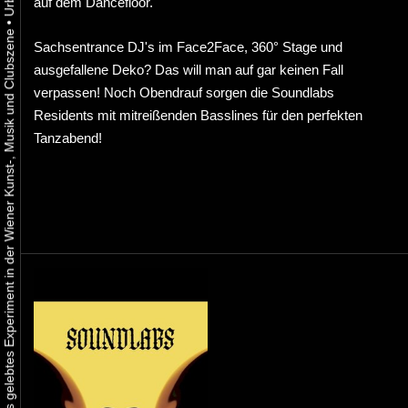
auf dem Dancefloor.
•
Urbaner Aktivismus als gelebtes Experiment in der Wiener Kunst-, Musik und Clubszene
Sachsentrance DJ's im Face2Face, 360° Stage und
ausgefallene Deko? Das will man auf gar keinen Fall
verpassen! Noch Obendrauf sorgen die Soundlabs
Residents mit mitreißenden Basslines für den perfekten
Tanzabend!