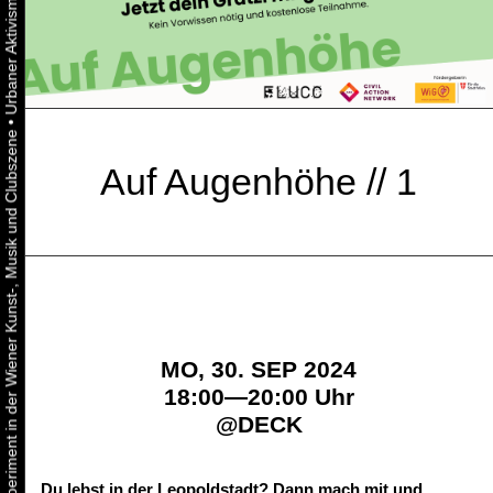
•
Urbaner Aktivismus als gelebtes Experiment in der Wiener Kunst-, Musik und Clubszene
Auf Augenhöhe // 1
MO, 30. SEP 2024
18:00—20:00 Uhr
@
DECK
Du lebst in der Leopoldstadt? Dann mach mit und