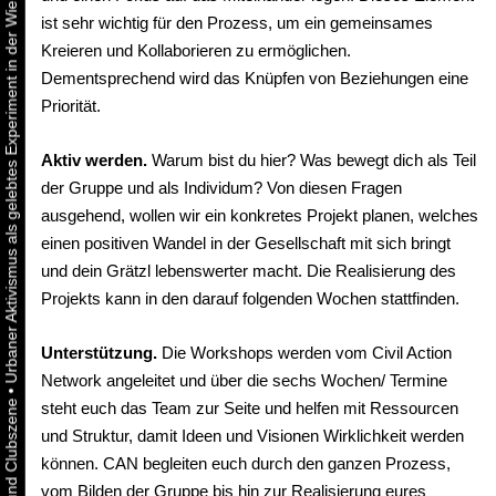
Urbaner Aktivismus als gelebtes Experiment in der Wiener Kunst-, Musik und Clubszene
ist sehr wichtig für den Prozess, um ein gemeinsames
Kreieren und Kollaborieren zu ermöglichen.
Dementsprechend wird das Knüpfen von Beziehungen eine
Priorität.
Aktiv werden.
Warum bist du hier? Was bewegt dich als Teil
der Gruppe und als Individum? Von diesen Fragen
ausgehend, wollen wir ein konkretes Projekt planen, welches
einen positiven Wandel in der Gesellschaft mit sich bringt
und dein Grätzl lebenswerter macht. Die Realisierung des
Projekts kann in den darauf folgenden Wochen stattfinden.
Unterstützung.
Die Workshops werden vom Civil Action
Network angeleitet und über die sechs Wochen/ Termine
•
steht euch das Team zur Seite und helfen mit Ressourcen
und Struktur, damit Ideen und Visionen Wirklichkeit werden
können. CAN begleiten euch durch den ganzen Prozess,
vom Bilden der Gruppe bis hin zur Realisierung eures