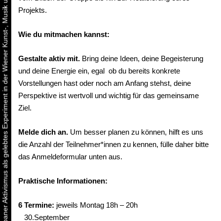
Urbaner Aktivismus als gelebtes Experiment in der Wiener Kunst-, Musik und Clubszene
Projekts.
Wie du mitmachen kannst:
Gestalte aktiv mit.
Bring deine Ideen, deine Begeisterung
und deine Energie ein, egal ob du bereits konkrete
Vorstellungen hast oder noch am Anfang stehst, deine
Perspektive ist wertvoll und wichtig für das gemeinsame
Ziel.
Melde dich an.
Um besser planen zu können, hilft es uns
die Anzahl der Teilnehmer*innen zu kennen, fülle daher bitte
das Anmeldeformular unten aus.
Praktische Informationen:
6 Termine:
jeweils Montag 18h – 20h
30.September