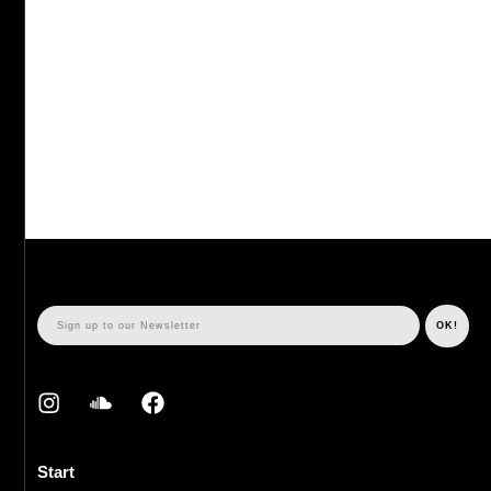
Start