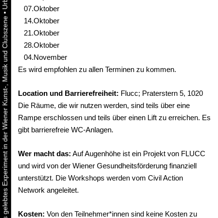
07.Oktober
•
Urbaner Aktivismus als gelebtes Experiment in der Wiener Kunst-, Musik und Clubszene
14.Oktober
21.Oktober
28.Oktober
04.November
Es wird empfohlen zu allen Terminen zu kommen.
Location und Barrierefreiheit:
Flucc; Praterstern 5, 1020
Die Räume, die wir nutzen werden, sind teils über eine
Rampe erschlossen und teils über einen Lift zu erreichen. Es
gibt barrierefreie WC-Anlagen.
Wer macht das:
Auf Augenhöhe ist ein Projekt von FLUCC
und wird von der Wiener Gesundheitsförderung finanziell
unterstützt. Die Workshops werden vom Civil Action
Network angeleitet.
Kosten:
Von den Teilnehmer*innen sind keine Kosten zu