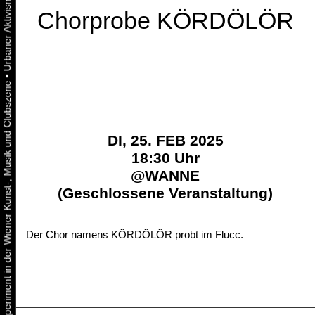
Chorprobe KÖRDÖLÖR
•
Urbaner Aktivismus als gelebtes Experiment in der Wiener Kunst-, Musik und Clubszene
DI, 25. FEB 2025
18:30 Uhr
@
WANNE
(Geschlossene Veranstaltung)
Der Chor namens KÖRDÖLÖR probt im Flucc.