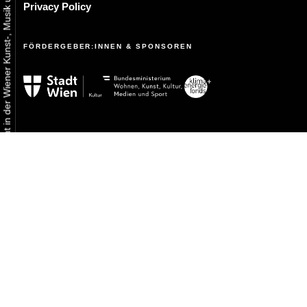
Urbaner Aktivismus als gelebtes Experiment in der Wiener Kunst-, Musik und Clubszene
Privacy Policy
FÖRDERGEBER:INNEN & SPONSOREN