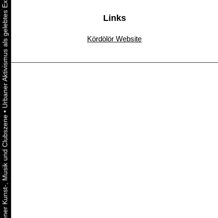
Links
Kördölör Website
•