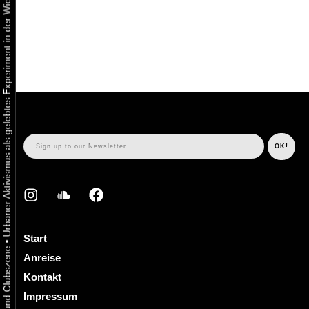
Urbaner Aktivismus als gelebtes Experiment in der Wiener Kunst-, Musik und Clubszene
Start
•
Anreise
Kontakt
Impressum