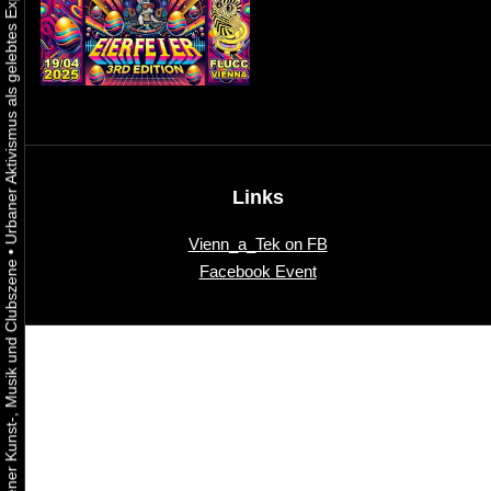
Links
Vienn_a_Tek on FB
•
Facebook Event