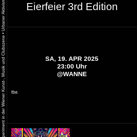
Eierfeier 3rd Edition
•
Urbaner Aktivismus als gelebtes Experiment in der Wiener Kunst-, Musik und Clubszene
SA, 19. APR 2025
23:00 Uhr
@
WANNE
tba