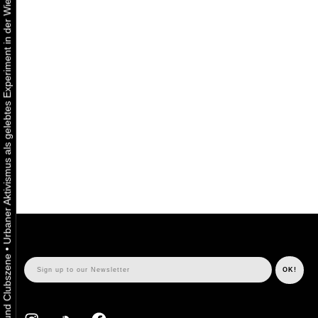
Urbaner Aktivismus als gelebtes Experiment in der Wiener Kunst-, Musik und Clubszene
•