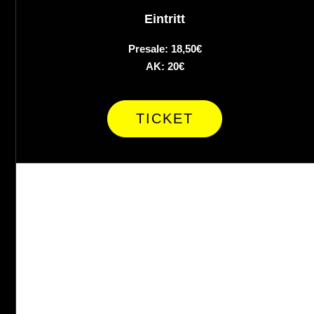
Eintritt
Presale: 18,50€
AK: 20€
TICKET