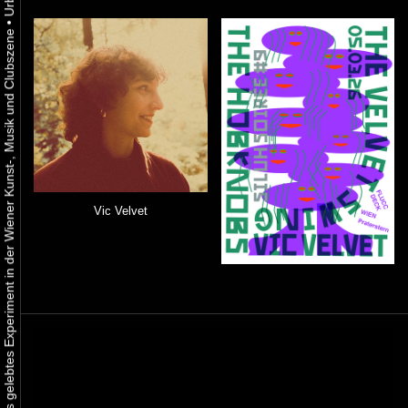
•
Urbaner Aktivismus als gelebtes Experiment in der Wiener Kunst-, Musik und Clubszene
Vic Velvet