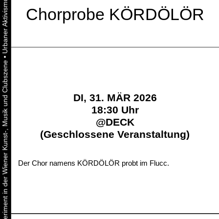
Chorprobe KÖRDÖLÖR
•
Urbaner Aktivismus als gelebtes Experiment in der Wiener Kunst-, Musik und Clubszene
DI, 31. MÄR 2026
18:30 Uhr
@
DECK
(Geschlossene Veranstaltung)
Der Chor namens KÖRDÖLÖR probt im Flucc.