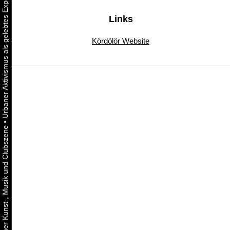
Links
Kördölör Website
•