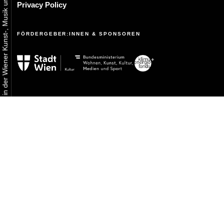
Urbaner Aktivismus als gelebtes Experiment in der Wiener Kunst-, Musik und Clubszene
Privacy Policy
FÖRDERGEBER:INNEN & SPONSOREN