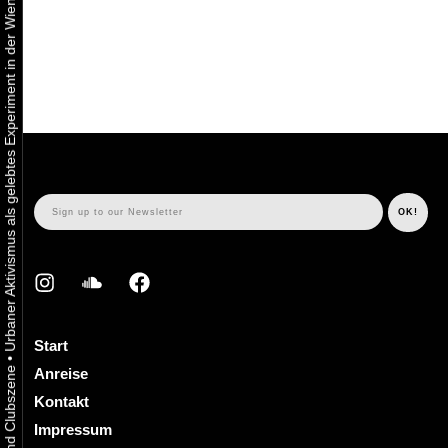
Urbaner Aktivismus als gelebtes Experiment in der Wiener Kunst-, Musik und Clubszene
Start
•
Anreise
Kontakt
Impressum