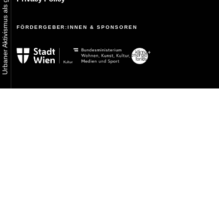
FÖRDERGEBER:INNEN & SPONSOREN