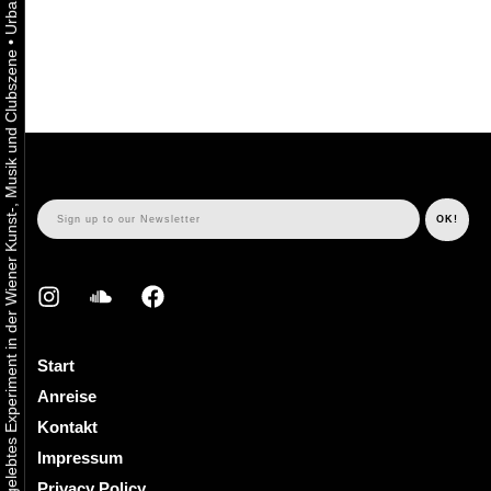
•
Urbaner Aktivismus als gelebtes Experiment in der Wiener Kunst-, Musik und Clubszene
Start
Anreise
Kontakt
Impressum
Privacy Policy