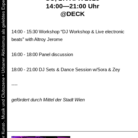
14:00—21:00 Uhr
@
DECK
14:00 - 15:30 Workshop “DJ Workshop & Live electronic
beats” with Altroy Jerome
16:00 - 18:00 Panel discussion
18:00 - 21:00 DJ Sets & Dance Session w/Sora & Zey
•
----
gefördert durch Mittel der Stadt Wien