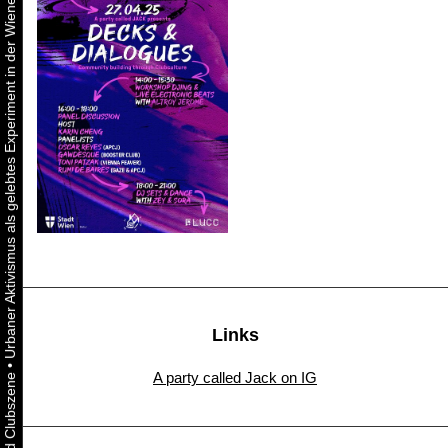
Urbaner Aktivismus als gelebtes Experiment in der Wiener Kunst-, Musik und Clubszene
Links
•
A party called Jack on IG