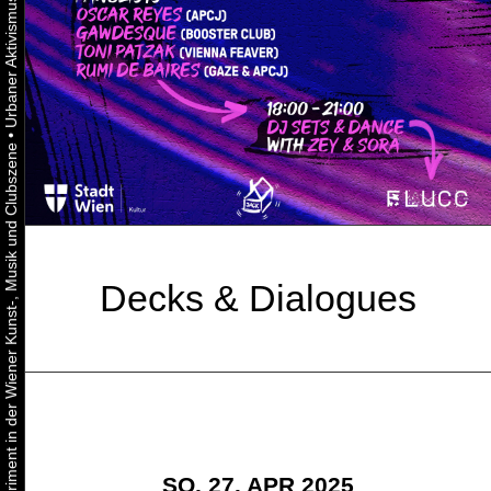
•
Urbaner Aktivismus als gelebtes Experiment in der Wiener Kunst-, Musik und Clubszene
Decks & Dialogues
SO, 27. APR 2025