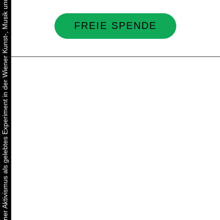
Urbaner Aktivismus als gelebtes Experiment in der Wiener Kunst-, Musik und Clubszene
FREIE SPENDE